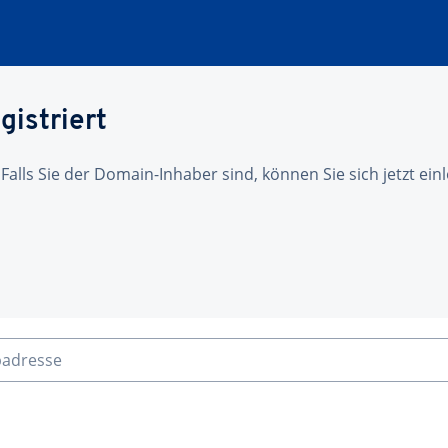
gistriert
 Falls Sie der Domain-Inhaber sind, können Sie sich jetzt ei
badresse