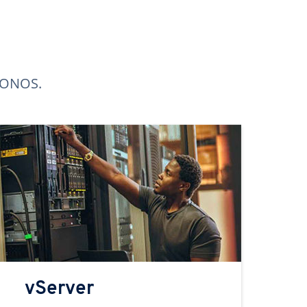
 IONOS.
vServer