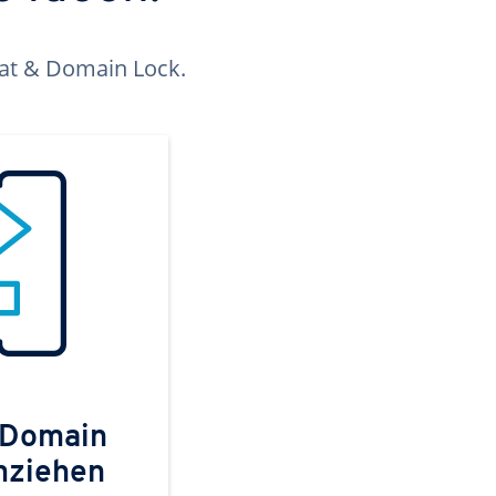
kat & Domain Lock.
 Domain
mziehen