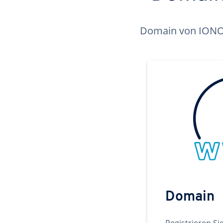
Domain von IONOS 
Domain