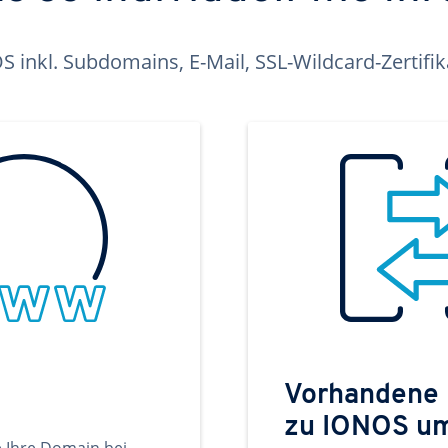
inkl. Subdomains, E-Mail, SSL-Wildcard-Zertifi
Vorhandene
zu IONOS u