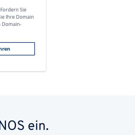
 Fordern Sie
ie Ihre Domain
en Domain-
hren
NOS ein.