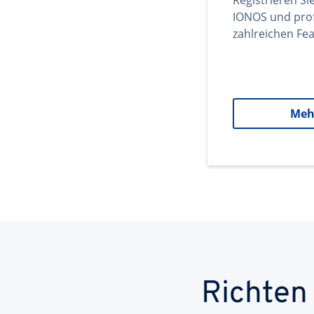
Registrieren Si
IONOS und prof
zahlreichen Fea
Meh
Richten