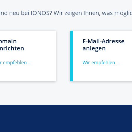
sind neu bei IONOS? Wir zeigen Ihnen, was möglich
omain
E-Mail-Adresse
inrichten
anlegen
r empfehlen ...
Wir empfehlen ...