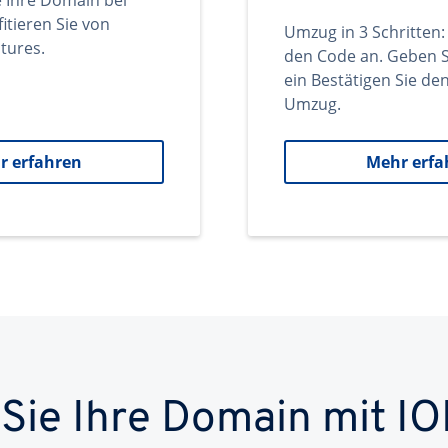
e Ihre Domain bei
itieren Sie von
Umzug in 3 Schritten:
tures.
den Code an. Geben S
ein Bestätigen Sie d
Umzug.
r erfahren
Mehr erfa
 Sie Ihre Domain mit IO