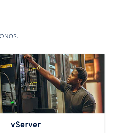
 IONOS.
vServer