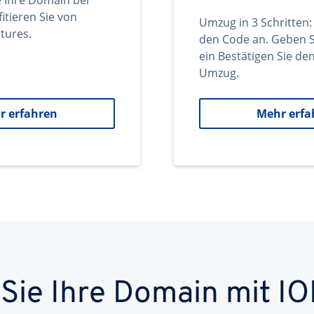
e Ihre Domain bei
itieren Sie von
Umzug in 3 Schritten:
tures.
den Code an. Geben S
ein Bestätigen Sie d
Umzug.
r erfahren
Mehr erfa
 Sie Ihre Domain mit IO