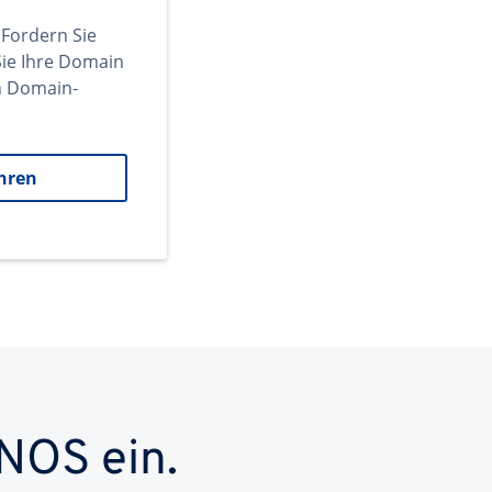
 Fordern Sie
ie Ihre Domain
en Domain-
hren
NOS ein.