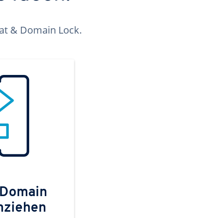
kat & Domain Lock.
 Domain
mziehen