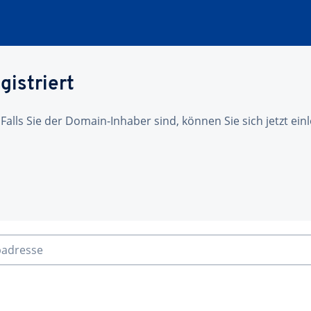
gistriert
 Falls Sie der Domain-Inhaber sind, können Sie sich jetzt ei
badresse