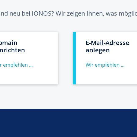
sind neu bei IONOS? Wir zeigen Ihnen, was möglich
omain
E-Mail-Adresse
inrichten
anlegen
r empfehlen ...
Wir empfehlen ...