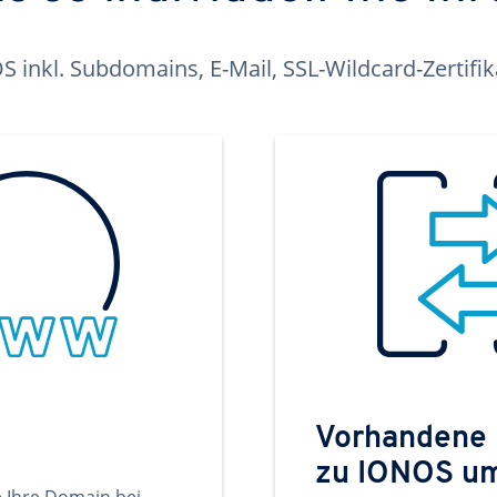
inkl. Subdomains, E-Mail, SSL-Wildcard-Zertifi
Vorhandene
zu IONOS u