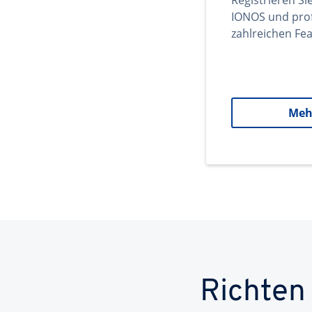
Registrieren Si
IONOS und prof
zahlreichen Fea
Meh
Richten