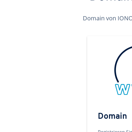
Domain von IONOS 
Domain