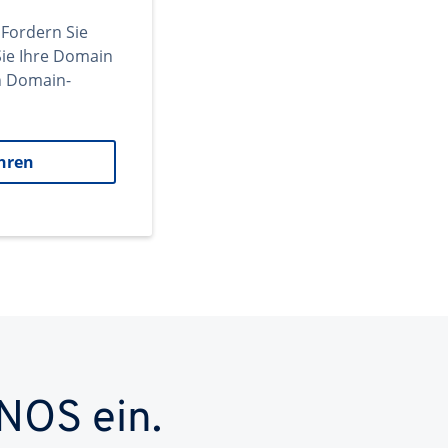
 Fordern Sie
ie Ihre Domain
en Domain-
hren
NOS ein.