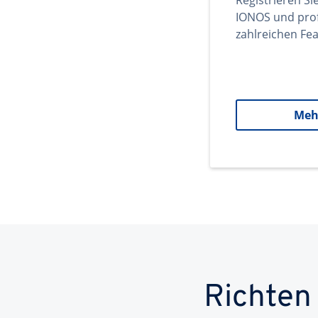
Registrieren Si
IONOS und prof
zahlreichen Fea
Meh
Richten