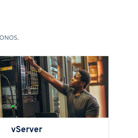
 IONOS.
vServer