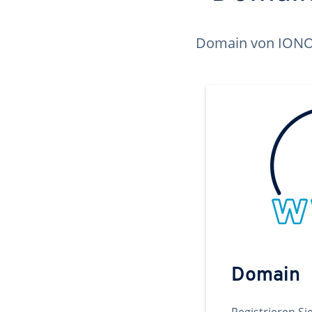
Domain von IONOS 
Domain