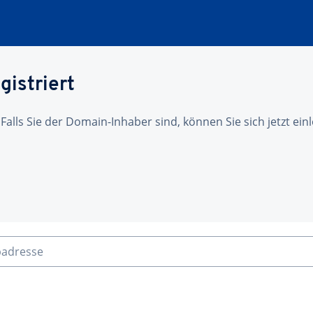
gistriert
 Falls Sie der Domain-Inhaber sind, können Sie sich jetzt ei
badresse