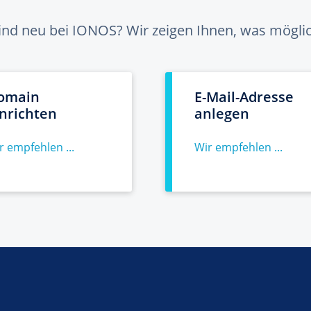
sind neu bei IONOS? Wir zeigen Ihnen, was möglich
omain
E-Mail-Adresse
inrichten
anlegen
r empfehlen ...
Wir empfehlen ...