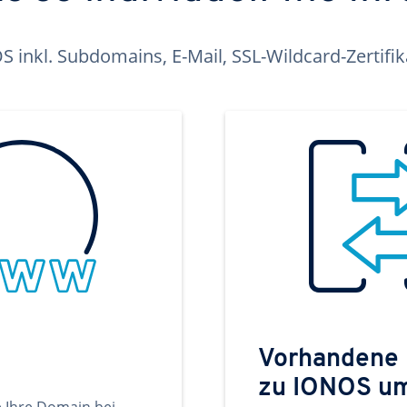
inkl. Subdomains, E-Mail, SSL-Wildcard-Zertifi
Vorhandene
zu IONOS u