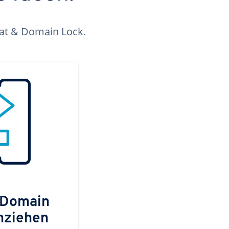
kat & Domain Lock.
 Domain
mziehen