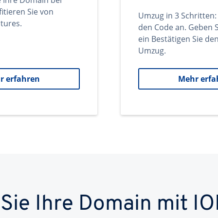
e Ihre Domain bei
itieren Sie von
Umzug in 3 Schritten:
tures.
den Code an. Geben S
ein Bestätigen Sie d
Umzug.
r erfahren
Mehr erfa
 Sie Ihre Domain mit IO