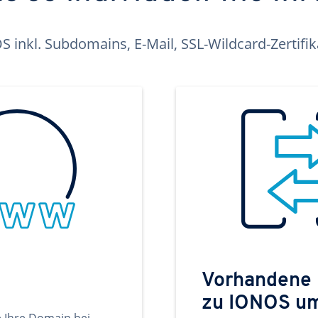
inkl. Subdomains, E-Mail, SSL-Wildcard-Zertifi
Vorhandene
zu IONOS u