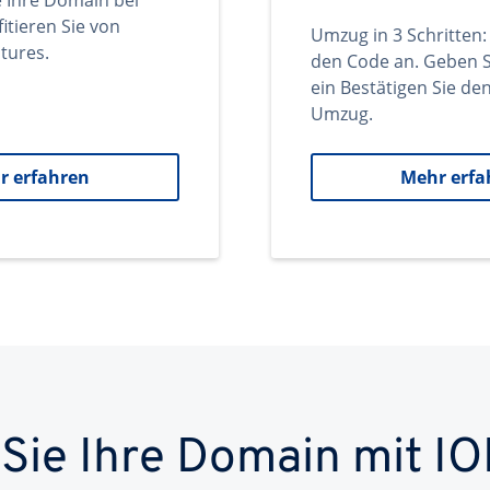
e Ihre Domain bei
itieren Sie von
Umzug in 3 Schritten:
tures.
den Code an. Geben S
ein Bestätigen Sie d
Umzug.
r erfahren
Mehr erfa
 Sie Ihre Domain mit IO