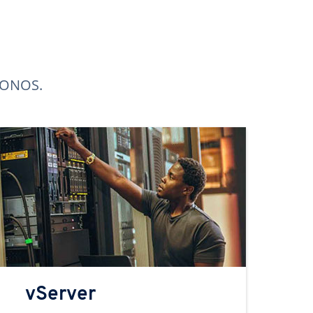
 IONOS.
vServer