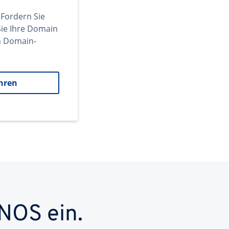
 Fordern Sie
ie Ihre Domain
en Domain-
hren
NOS ein.