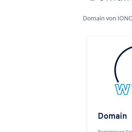
Domain von IONOS 
Domain