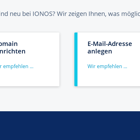
sind neu bei IONOS? Wir zeigen Ihnen, was möglich
omain
E-Mail-Adresse
inrichten
anlegen
r empfehlen ...
Wir empfehlen ...