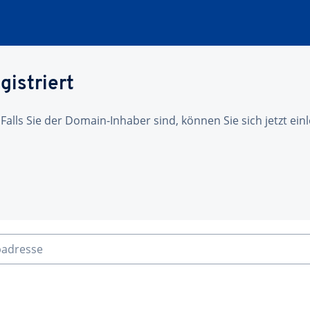
gistriert
 Falls Sie der Domain-Inhaber sind, können Sie sich jetzt ei
badresse