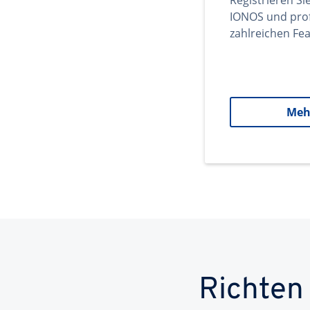
Registrieren Si
IONOS und prof
zahlreichen Fea
Meh
Richten