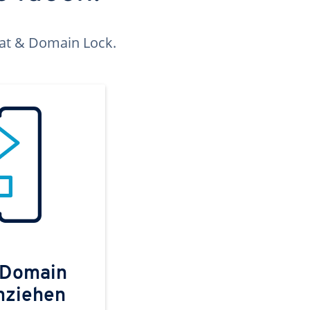
kat & Domain Lock.
 Domain
mziehen