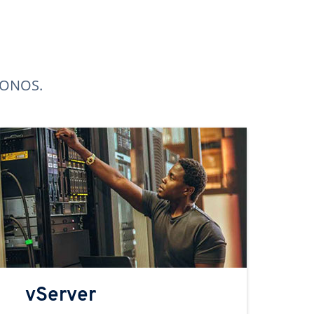
 IONOS.
vServer