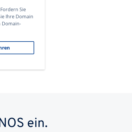
 Fordern Sie
ie Ihre Domain
en Domain-
hren
NOS ein.