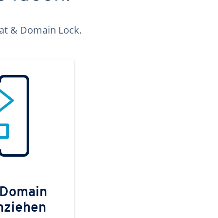
kat & Domain Lock.
 Domain
mziehen