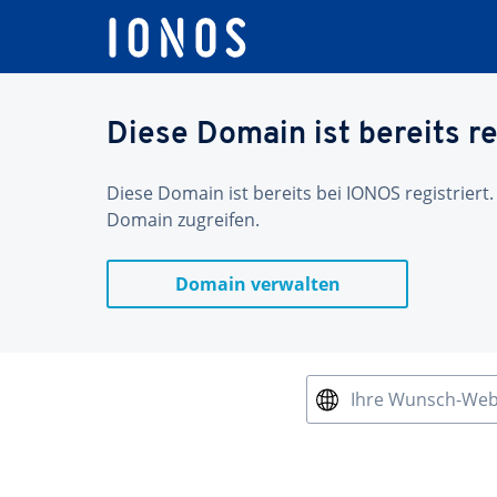
Diese Domain ist bereits re
Diese Domain ist bereits bei IONOS registriert.
Domain zugreifen.
Domain verwalten
Ihre Wunsch-We