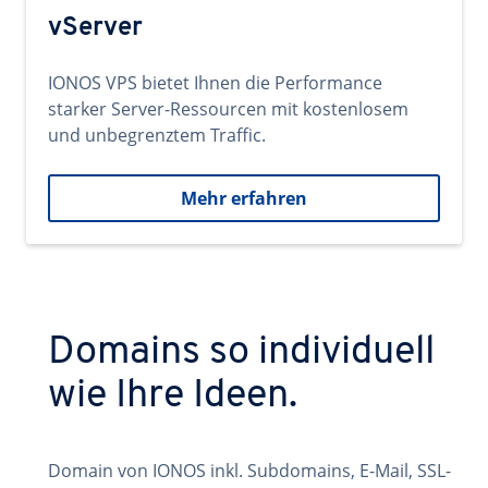
vServer
IONOS VPS bietet Ihnen die Performance
starker Server-Ressourcen mit kostenlosem
und unbegrenztem Traffic.
Mehr erfahren
Domains so individuell
wie Ihre Ideen.
Domain von IONOS inkl. Subdomains, E-Mail, SSL-