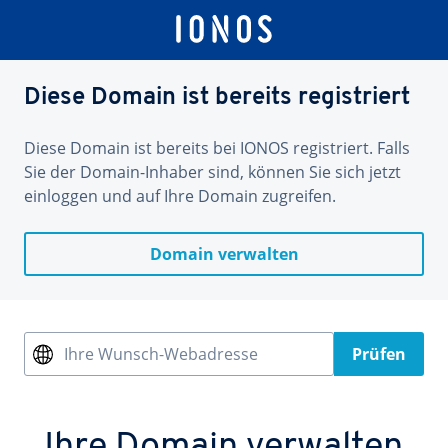
Diese Domain ist bereits registriert
Diese Domain ist bereits bei IONOS registriert. Falls
Sie der Domain-Inhaber sind, können Sie sich jetzt
einloggen und auf Ihre Domain zugreifen.
Domain verwalten
Ihre Wunsch-Webadresse
Prüfen