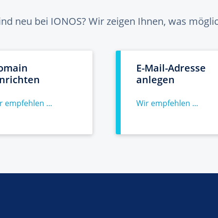
sind neu bei IONOS? Wir zeigen Ihnen, was möglich
omain
E-Mail-Adresse
inrichten
anlegen
r empfehlen ...
Wir empfehlen ...