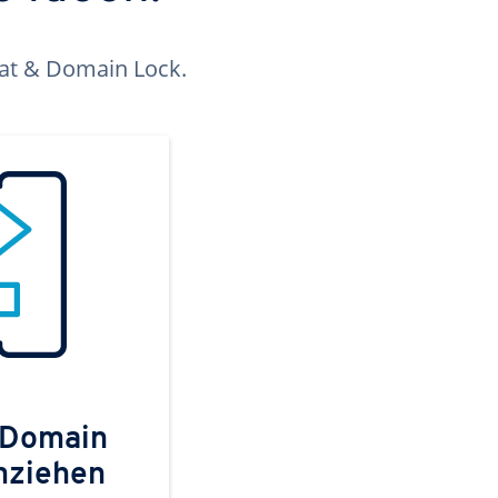
kat & Domain Lock.
 Domain
mziehen