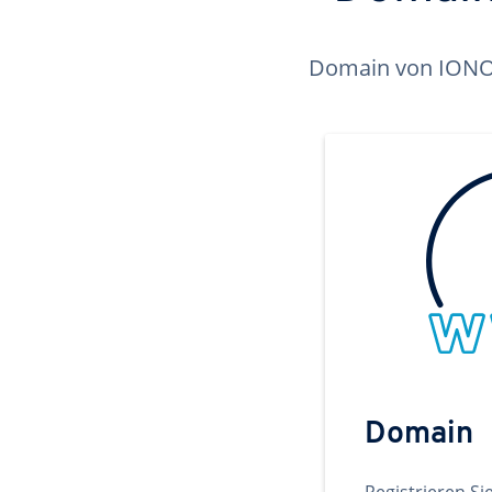
Domain von IONOS 
Domain