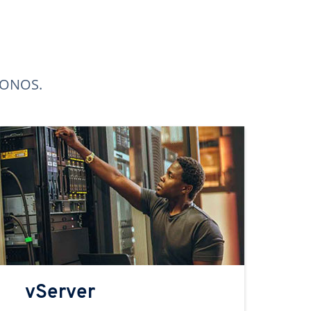
 IONOS.
vServer