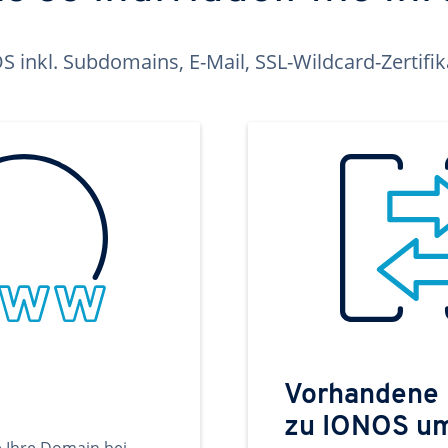
inkl. Subdomains, E-Mail, SSL-Wildcard-Zertifi
Vorhandene
zu IONOS u