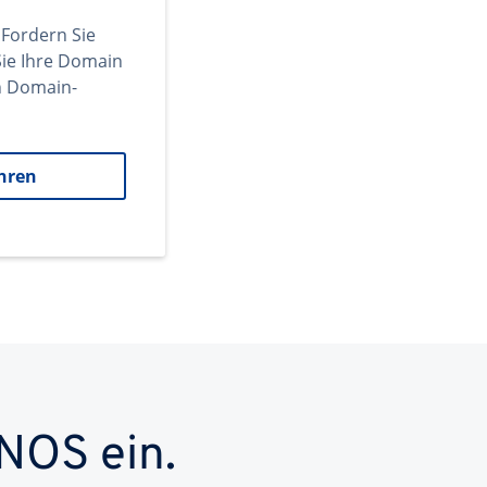
 Fordern Sie
ie Ihre Domain
en Domain-
hren
NOS ein.