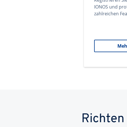
Registrieren Si
IONOS und prof
zahlreichen Fea
Meh
Richten