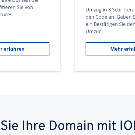
e Ihre Domain bei
itieren Sie von
Umzug in 3 Schritten:
tures.
den Code an. Geben S
ein Bestätigen Sie d
Umzug.
r erfahren
Mehr erfa
 Sie Ihre Domain mit IO