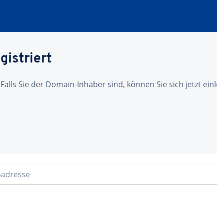
gistriert
 Falls Sie der Domain-Inhaber sind, können Sie sich jetzt ei
badresse