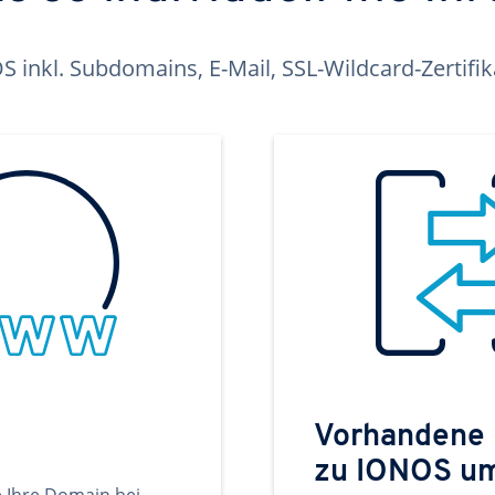
inkl. Subdomains, E-Mail, SSL-Wildcard-Zertifi
Vorhandene
zu IONOS u