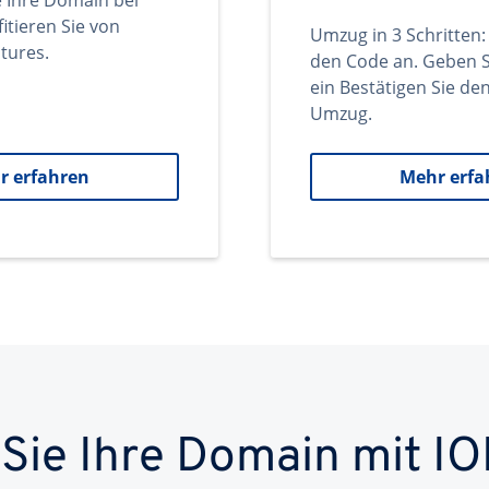
e Ihre Domain bei
itieren Sie von
Umzug in 3 Schritten:
tures.
den Code an. Geben S
ein Bestätigen Sie d
Umzug.
r erfahren
Mehr erfa
 Sie Ihre Domain mit IO