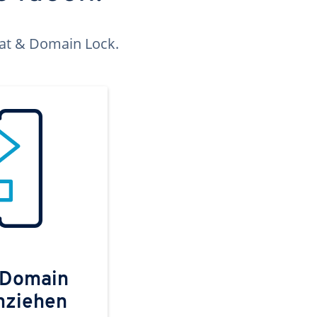
kat & Domain Lock.
 Domain
mziehen