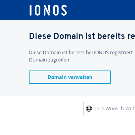
Diese Domain ist bereits re
Diese Domain ist bereits bei IONOS registriert.
Domain zugreifen.
Domain verwalten
Ihre Wunsch-We