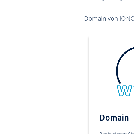
Domain von IONOS 
Domain