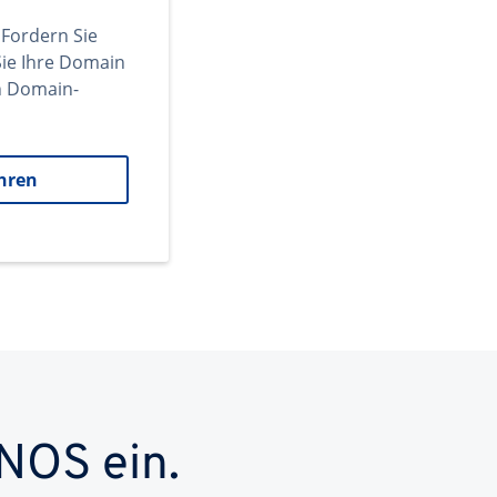
 Fordern Sie
ie Ihre Domain
en Domain-
hren
NOS ein.