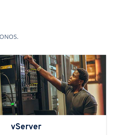
 IONOS.
vServer