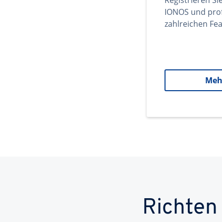
Registrieren Si
IONOS und prof
zahlreichen Fea
Meh
Richten