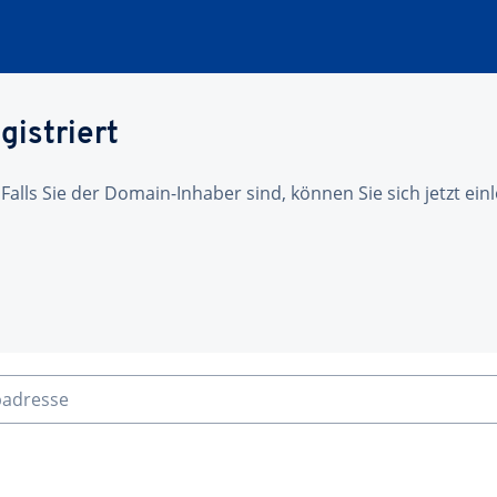
gistriert
 Falls Sie der Domain-Inhaber sind, können Sie sich jetzt ei
badresse