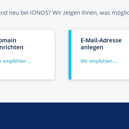
sind neu bei IONOS? Wir zeigen Ihnen, was möglich
omain
E-Mail-Adresse
inrichten
anlegen
r empfehlen ...
Wir empfehlen ...