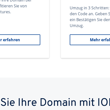
e Ihre Domain bei
itieren Sie von
Umzug in 3 Schritten:
tures.
den Code an. Geben S
ein Bestätigen Sie d
Umzug.
r erfahren
Mehr erfa
 Sie Ihre Domain mit IO