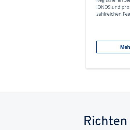
Registrieren Si
IONOS und prof
zahlreichen Fea
Meh
Richten