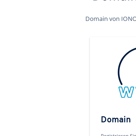
Domain von IONOS 
Domain