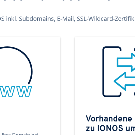
inkl. Subdomains, E-Mail, SSL-Wildcard-Zertifi
Vorhandene
zu IONOS u