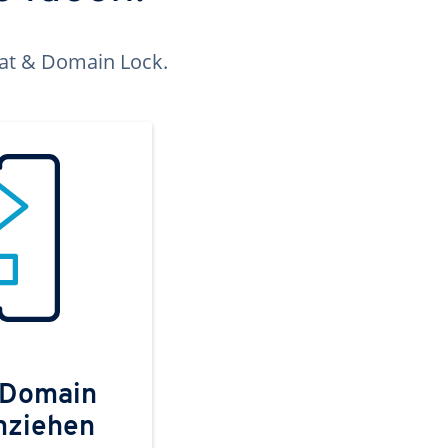
kat & Domain Lock.
 Domain
mziehen