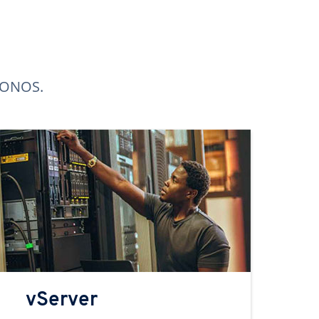
 IONOS.
vServer