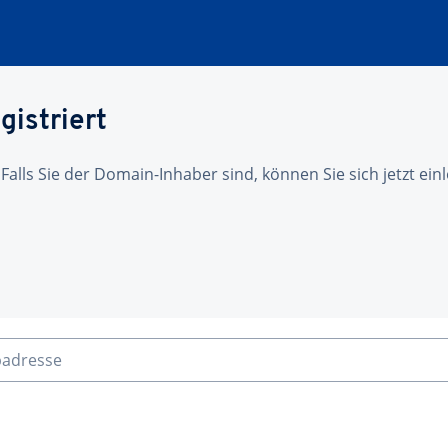
gistriert
 Falls Sie der Domain-Inhaber sind, können Sie sich jetzt ei
badresse