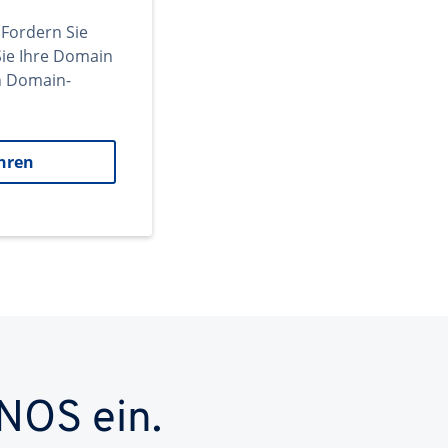
 Fordern Sie
ie Ihre Domain
en Domain-
hren
NOS ein.