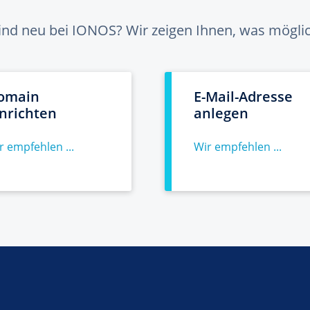
sind neu bei IONOS? Wir zeigen Ihnen, was möglich
omain
E-Mail-Adresse
inrichten
anlegen
r empfehlen ...
Wir empfehlen ...