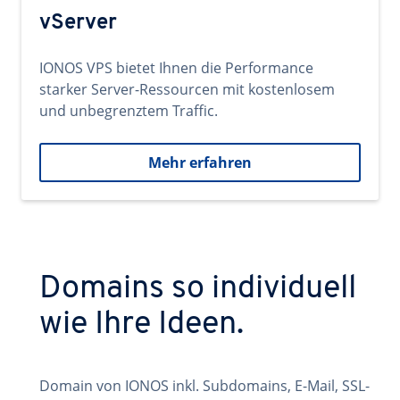
vServer
IONOS VPS bietet Ihnen die Performance
starker Server-Ressourcen mit kostenlosem
und unbegrenztem Traffic.
Mehr erfahren
Domains so individuell
wie Ihre Ideen.
Domain von IONOS inkl. Subdomains, E-Mail, SSL-