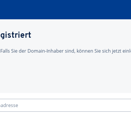
gistriert
 Falls Sie der Domain-Inhaber sind, können Sie sich jetzt ei
badresse