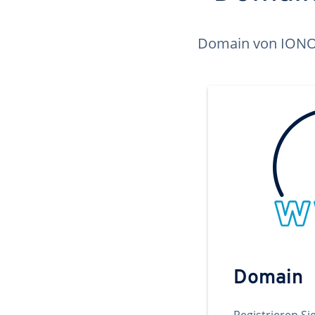
Domain von IONOS 
Domain