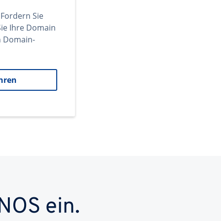
 Fordern Sie
ie Ihre Domain
en Domain-
hren
NOS ein.