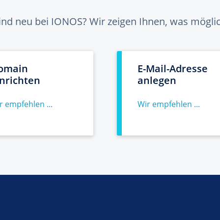
sind neu bei IONOS? Wir zeigen Ihnen, was möglich
omain
E-Mail-Adresse
inrichten
anlegen
r empfehlen ...
Wir empfehlen ...