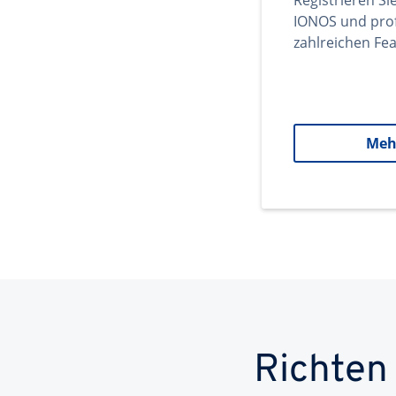
Registrieren Si
IONOS und prof
zahlreichen Fea
Meh
Richten