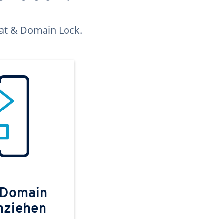
kat & Domain Lock.
 Domain
mziehen