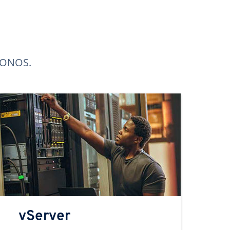
 IONOS.
vServer