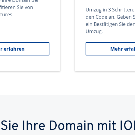
e Ihre Domain bei
itieren Sie von
Umzug in 3 Schritten:
tures.
den Code an. Geben S
ein Bestätigen Sie d
Umzug.
r erfahren
Mehr erfa
 Sie Ihre Domain mit IO