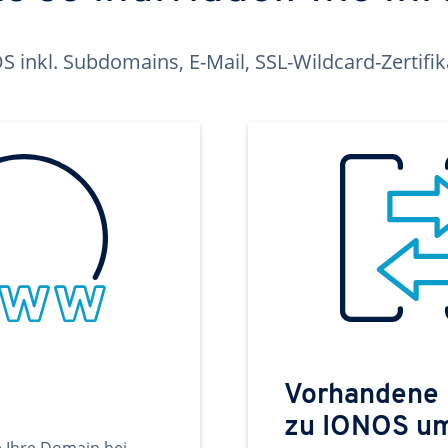
inkl. Subdomains, E-Mail, SSL-Wildcard-Zertifi
Vorhandene
zu IONOS u