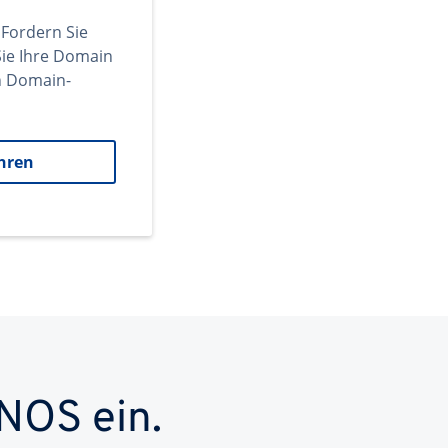
 Fordern Sie
ie Ihre Domain
en Domain-
hren
NOS ein.