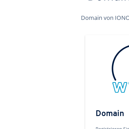
Domain von IONOS 
Domain