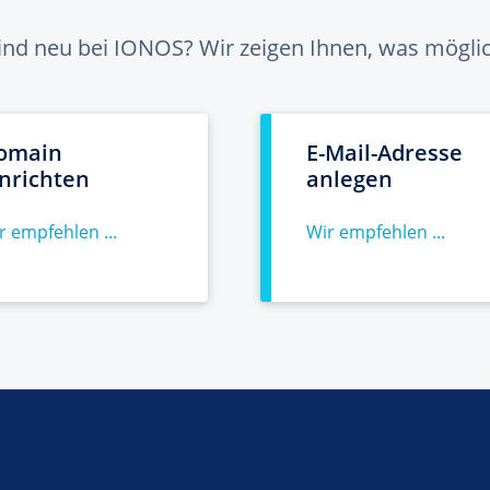
sind neu bei IONOS? Wir zeigen Ihnen, was möglich
omain
E-Mail-Adresse
inrichten
anlegen
r empfehlen ...
Wir empfehlen ...