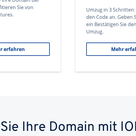
e Ihre Domain bei
itieren Sie von
Umzug in 3 Schritten:
tures.
den Code an. Geben S
ein Bestätigen Sie d
Umzug.
r erfahren
Mehr erfa
 Sie Ihre Domain mit IO