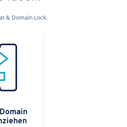
kat & Domain Lock.
 Domain
mziehen