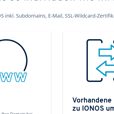
inkl. Subdomains, E-Mail, SSL-Wildcard-Zertifi
Vorhandene
zu IONOS u