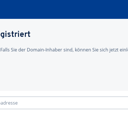
gistriert
 Falls Sie der Domain-Inhaber sind, können Sie sich jetzt ei
badresse