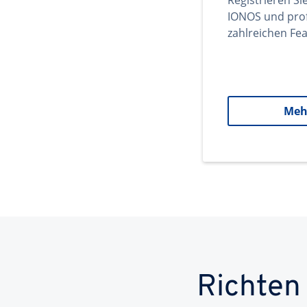
Registrieren Si
IONOS und prof
zahlreichen Fea
Meh
Richten