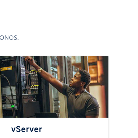
 IONOS.
vServer