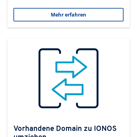
Mehr erfahren
Vorhandene Domain zu IONOS