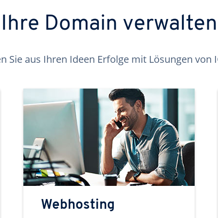
Ihre Domain verwalten
 Sie aus Ihren Ideen Erfolge mit Lösungen von
Webhosting