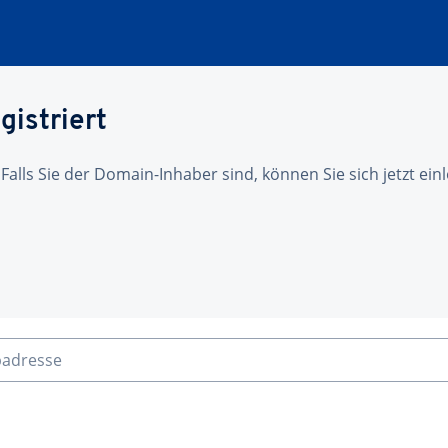
gistriert
 Falls Sie der Domain-Inhaber sind, können Sie sich jetzt ei
badresse