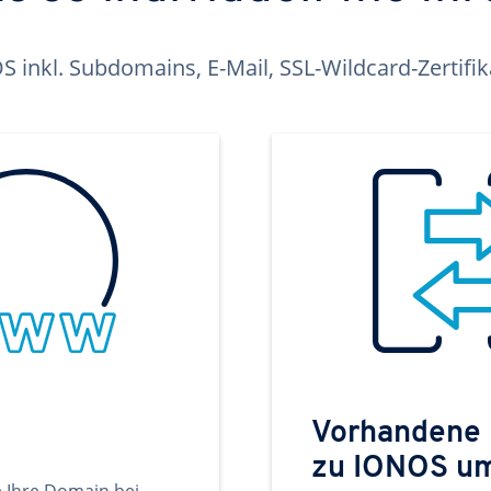
inkl. Subdomains, E-Mail, SSL-Wildcard-Zertifi
Vorhandene
zu IONOS u