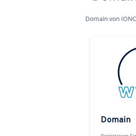
Domain von IONOS 
Domain