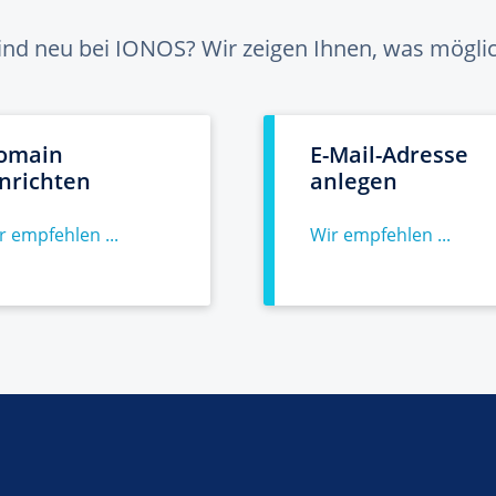
sind neu bei IONOS? Wir zeigen Ihnen, was möglich
omain
E-Mail-Adresse
inrichten
anlegen
r empfehlen ...
Wir empfehlen ...