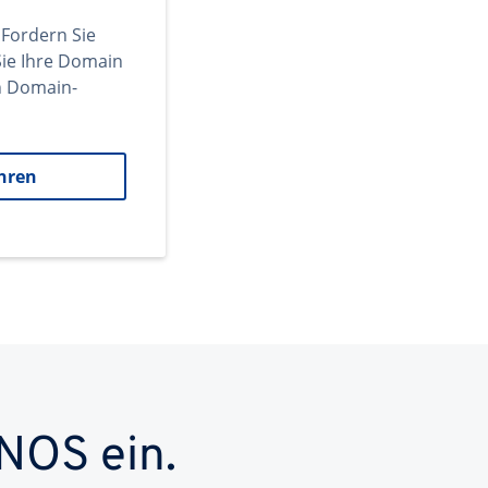
 Fordern Sie
ie Ihre Domain
en Domain-
hren
NOS ein.