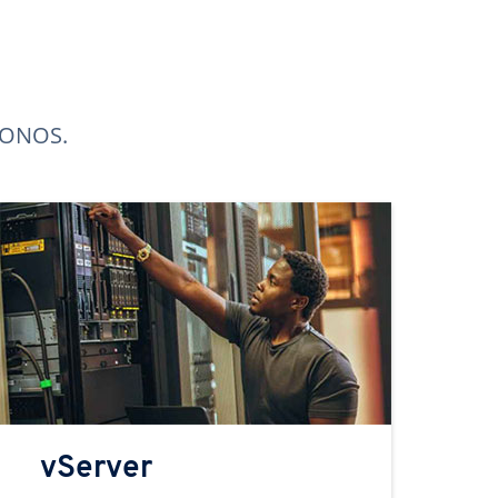
 IONOS.
vServer