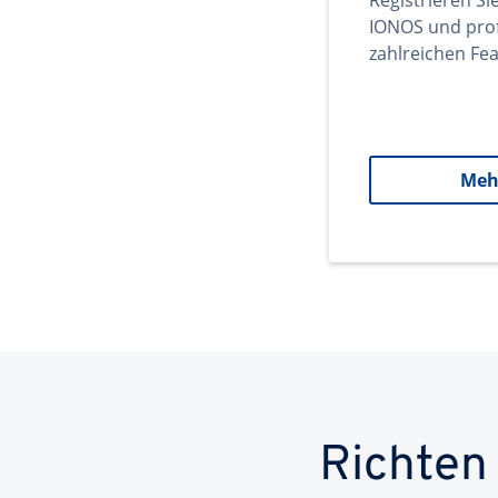
Registrieren Si
IONOS und prof
zahlreichen Fea
Meh
Richten