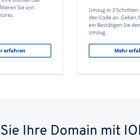
e Ihre Domain bei
itieren Sie von
Umzug in 3 Schritten:
tures.
den Code an. Geben S
ein Bestätigen Sie d
Umzug.
r erfahren
Mehr erfa
 Sie Ihre Domain mit IO