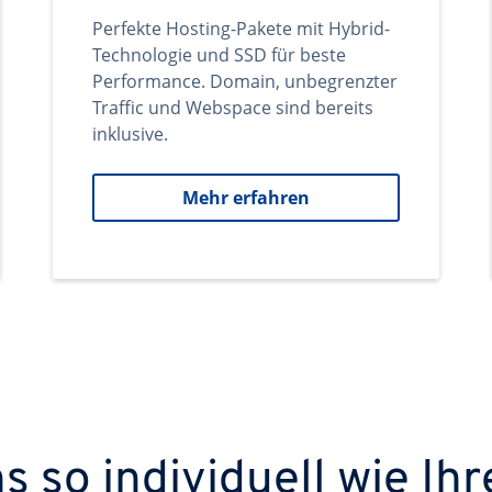
Perfekte Hosting-Pakete mit Hybrid-
Technologie und SSD für beste
Performance. Domain, unbegrenzter
Traffic und Webspace sind bereits
inklusive.
Mehr erfahren
 so individuell wie Ihr