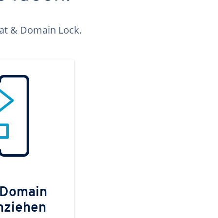
kat & Domain Lock.
 Domain
mziehen