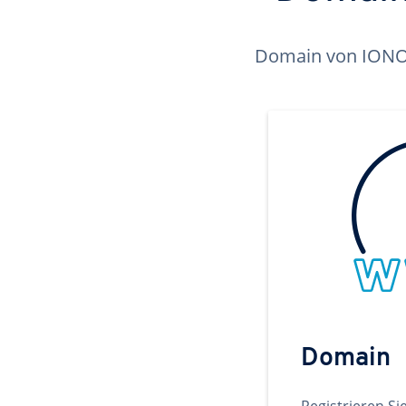
Domain von IONOS 
Domain