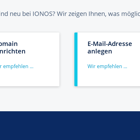
sind neu bei IONOS? Wir zeigen Ihnen, was möglich
omain
E-Mail-Adresse
inrichten
anlegen
r empfehlen ...
Wir empfehlen ...