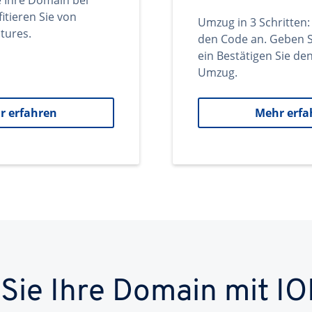
e Ihre Domain bei
itieren Sie von
Umzug in 3 Schritten:
tures.
den Code an. Geben S
ein Bestätigen Sie d
Umzug.
r erfahren
Mehr erfa
 Sie Ihre Domain mit IO