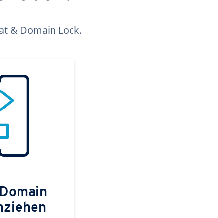
kat & Domain Lock.
 Domain
mziehen