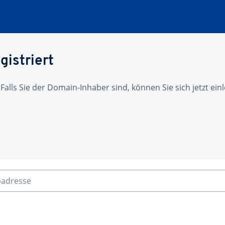
gistriert
 Falls Sie der Domain-Inhaber sind, können Sie sich jetzt ei
badresse