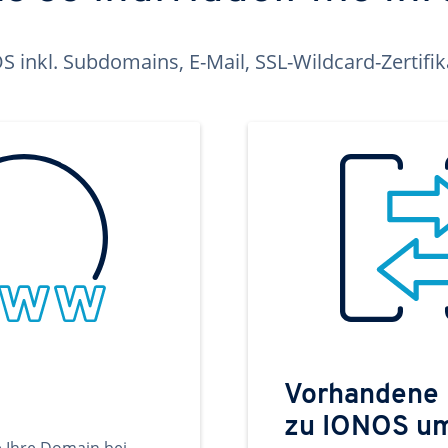
inkl. Subdomains, E-Mail, SSL-Wildcard-Zertifi
Vorhandene
zu IONOS u