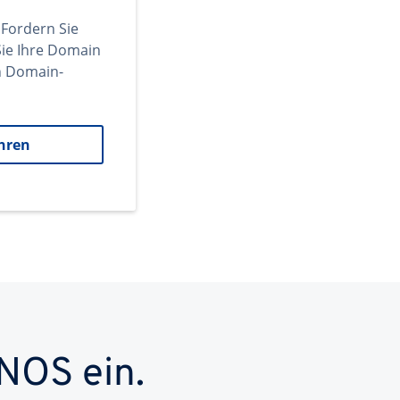
 Fordern Sie
ie Ihre Domain
en Domain-
hren
NOS ein.