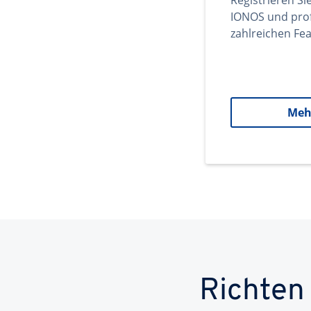
Registrieren Si
IONOS und prof
zahlreichen Fea
Meh
Richten