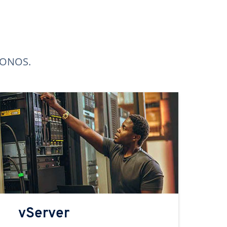
 IONOS.
vServer