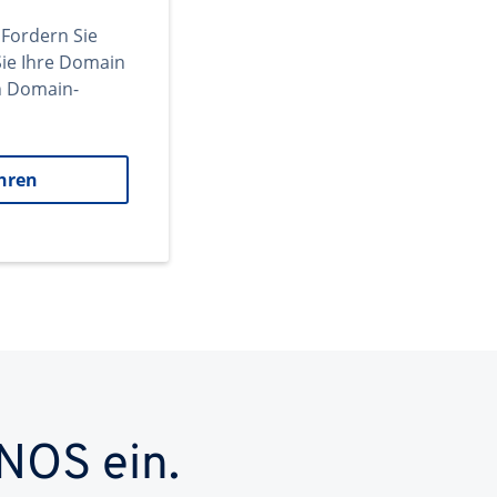
 Fordern Sie
ie Ihre Domain
en Domain-
hren
NOS ein.