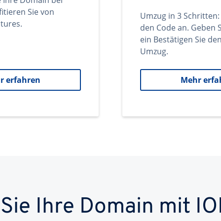
e Ihre Domain bei
itieren Sie von
Umzug in 3 Schritten:
tures.
den Code an. Geben S
ein Bestätigen Sie d
Umzug.
r erfahren
Mehr erfa
 Sie Ihre Domain mit IO