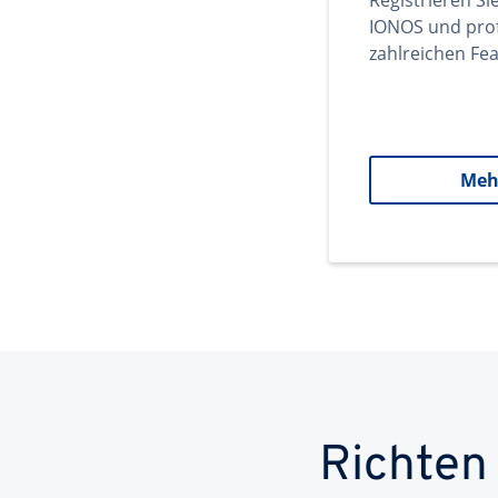
Registrieren Si
IONOS und prof
zahlreichen Fea
Meh
Richten