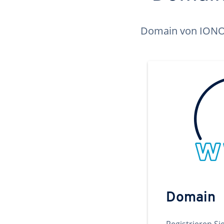
Domain von IONOS 
Domain