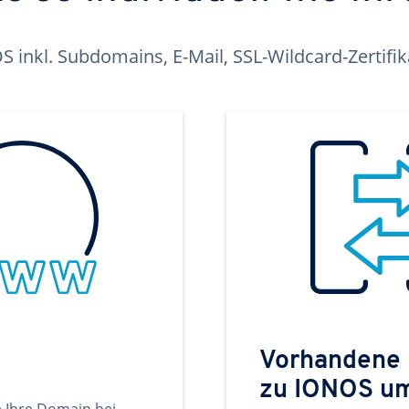
inkl. Subdomains, E-Mail, SSL-Wildcard-Zertifi
Vorhandene
zu IONOS u