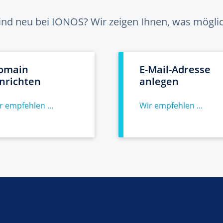
sind neu bei IONOS? Wir zeigen Ihnen, was möglich
omain
E-Mail-Adresse
inrichten
anlegen
r empfehlen ...
Wir empfehlen ...