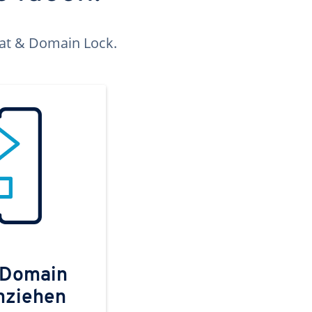
kat & Domain Lock.
 Domain
mziehen