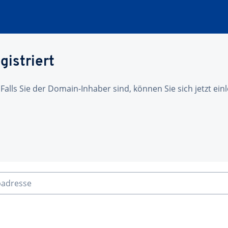
gistriert
 Falls Sie der Domain-Inhaber sind, können Sie sich jetzt ei
badresse