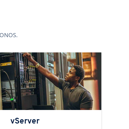
 IONOS.
vServer