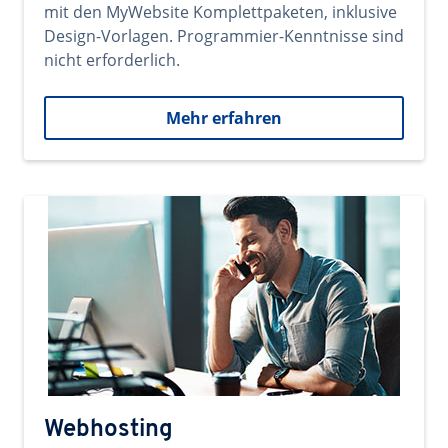
mit den MyWebsite Komplettpaketen, inklusive
Design-Vorlagen. Programmier-Kenntnisse sind
nicht erforderlich.
Mehr erfahren
Webhosting