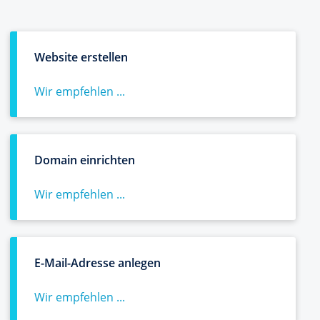
Website erstellen
Wir empfehlen ...
Domain einrichten
Wir empfehlen ...
E-Mail-Adresse anlegen
Wir empfehlen ...