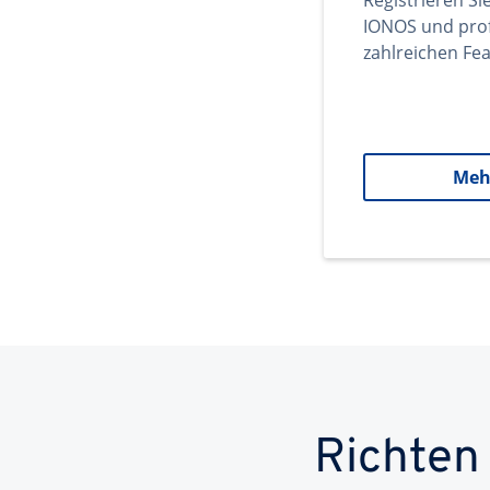
Registrieren Si
IONOS und prof
zahlreichen Fea
Meh
Richten