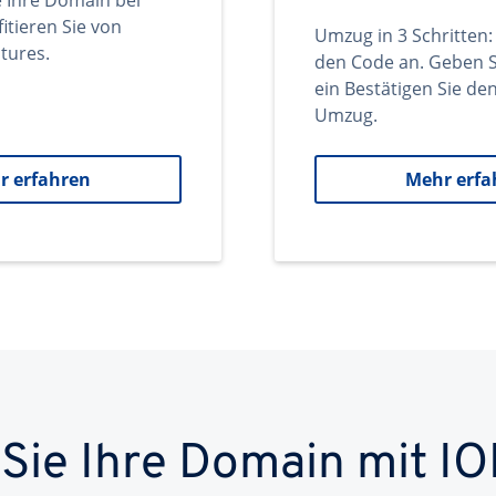
e Ihre Domain bei
itieren Sie von
Umzug in 3 Schritten:
tures.
den Code an. Geben S
ein Bestätigen Sie d
Umzug.
r erfahren
Mehr erfa
 Sie Ihre Domain mit IO