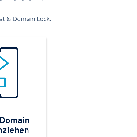
kat & Domain Lock.
 Domain
mziehen