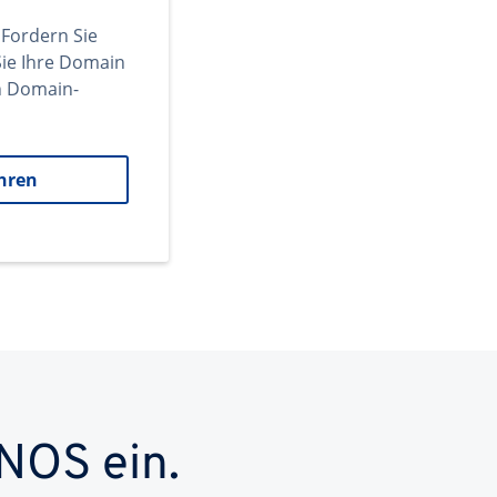
 Fordern Sie
ie Ihre Domain
en Domain-
hren
NOS ein.