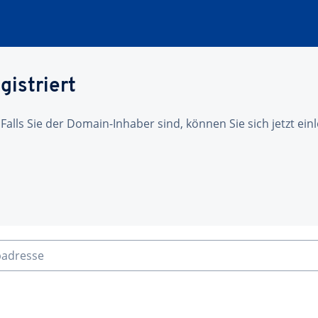
gistriert
 Falls Sie der Domain-Inhaber sind, können Sie sich jetzt ei
badresse