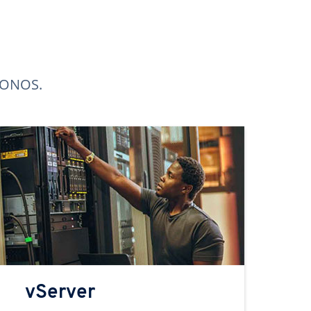
 IONOS.
vServer