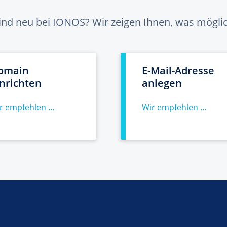
sind neu bei IONOS? Wir zeigen Ihnen, was möglich
omain
E-Mail-Adresse
inrichten
anlegen
r empfehlen ...
Wir empfehlen ...