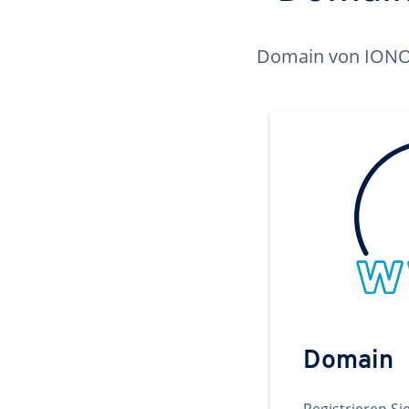
Domain von IONOS 
Domain