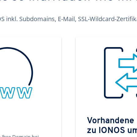
inkl. Subdomains, E-Mail, SSL-Wildcard-Zertifi
Vorhandene
zu IONOS u