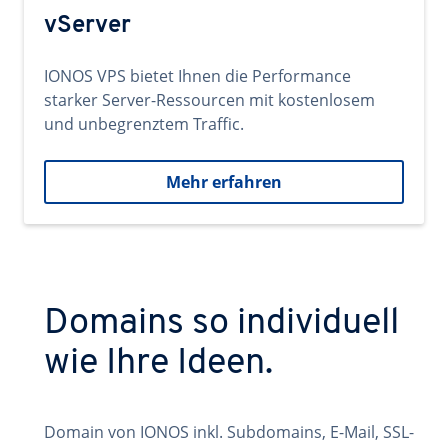
vServer
IONOS VPS bietet Ihnen die Performance
starker Server-Ressourcen mit kostenlosem
und unbegrenztem Traffic.
Mehr erfahren
Domains so individuell
wie Ihre Ideen.
Domain von IONOS inkl. Subdomains, E-Mail, SSL-