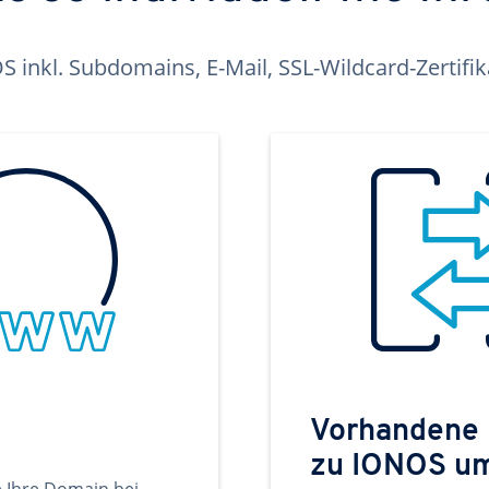
inkl. Subdomains, E-Mail, SSL-Wildcard-Zertifi
Vorhandene
zu IONOS u