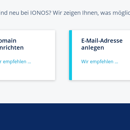
sind neu bei IONOS? Wir zeigen Ihnen, was möglich
omain
E-Mail-Adresse
inrichten
anlegen
r empfehlen ...
Wir empfehlen ...