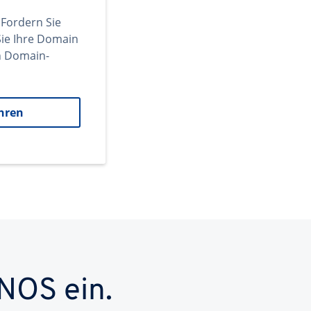
 Fordern Sie
ie Ihre Domain
en Domain-
hren
NOS ein.