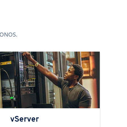
 IONOS.
vServer