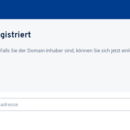
gistriert
 Falls Sie der Domain-Inhaber sind, können Sie sich jetzt ei
badresse