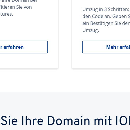
e Ihre Domain bei
itieren Sie von
Umzug in 3 Schritten:
tures.
den Code an. Geben S
ein Bestätigen Sie d
Umzug.
r erfahren
Mehr erfa
 Sie Ihre Domain mit IO