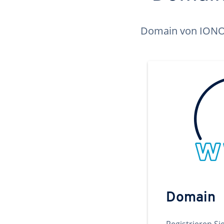
Domain von IONOS 
Domain