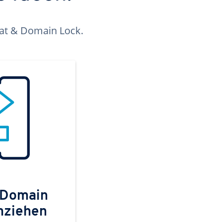
kat & Domain Lock.
 Domain
mziehen