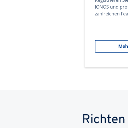
Registrieren Si
IONOS und prof
zahlreichen Fea
Meh
Richten