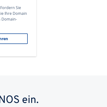
 Fordern Sie
ie Ihre Domain
en Domain-
hren
NOS ein.