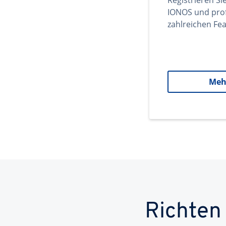
Registrieren Si
IONOS und prof
zahlreichen Fea
Meh
Richten