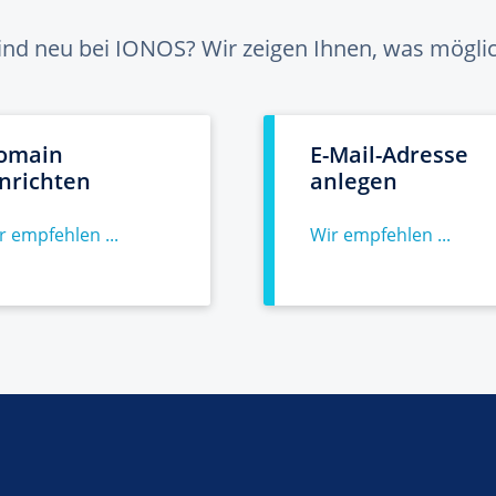
sind neu bei IONOS? Wir zeigen Ihnen, was möglich
omain
E-Mail-Adresse
inrichten
anlegen
r empfehlen ...
Wir empfehlen ...