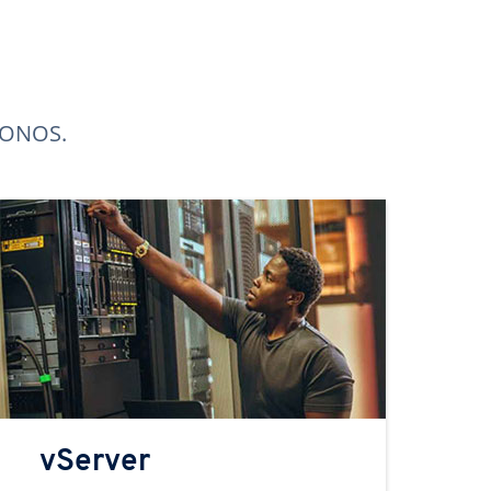
 IONOS.
vServer