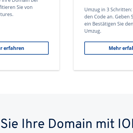
e Ihre Domain bei
itieren Sie von
Umzug in 3 Schritten:
tures.
den Code an. Geben S
ein Bestätigen Sie d
Umzug.
r erfahren
Mehr erfa
 Sie Ihre Domain mit IO