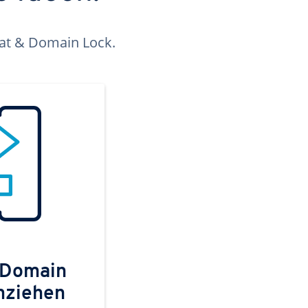
kat & Domain Lock.
 Domain
mziehen