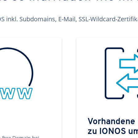
inkl. Subdomains, E-Mail, SSL-Wildcard-Zertifi
Vorhandene
zu IONOS u