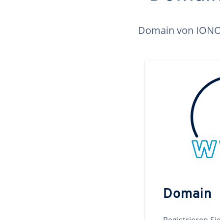
Domain von IONOS 
Domain