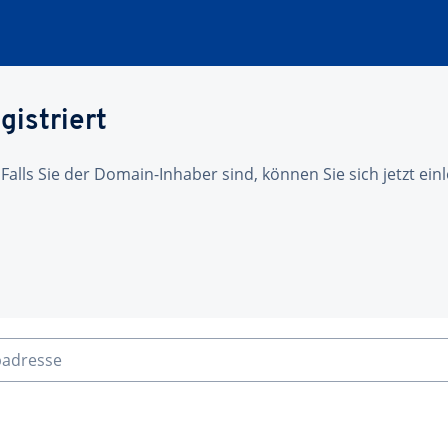
gistriert
 Falls Sie der Domain-Inhaber sind, können Sie sich jetzt ei
badresse