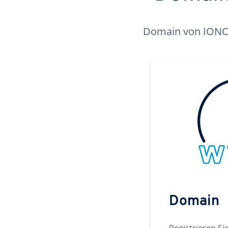
Domain von IONOS 
Domain