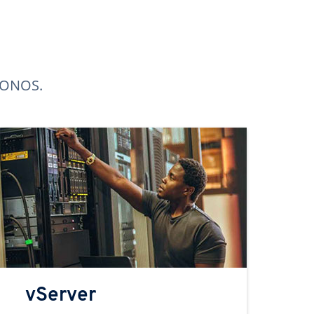
 IONOS.
vServer