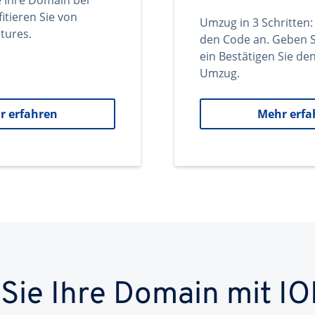
e Ihre Domain bei
itieren Sie von
Umzug in 3 Schritten:
tures.
den Code an. Geben S
ein Bestätigen Sie d
Umzug.
r erfahren
Mehr erfa
 Sie Ihre Domain mit IO