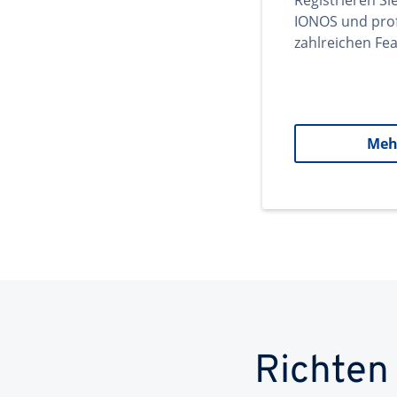
Registrieren Si
IONOS und prof
zahlreichen Fea
Meh
Richten