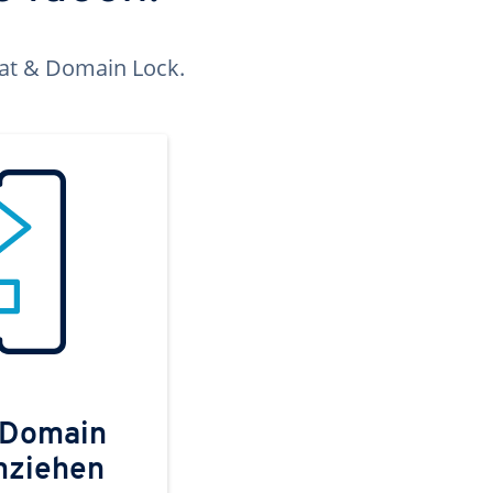
kat & Domain Lock.
 Domain
mziehen