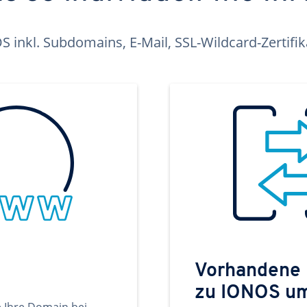
inkl. Subdomains, E-Mail, SSL-Wildcard-Zertifi
Vorhandene
zu IONOS u