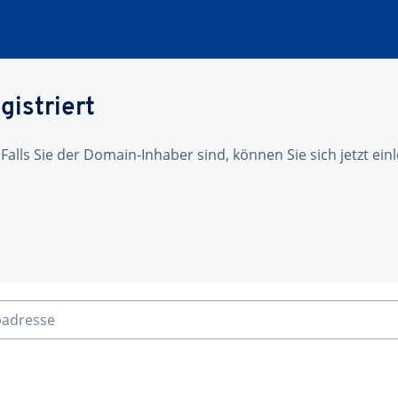
gistriert
 Falls Sie der Domain-Inhaber sind, können Sie sich jetzt ei
badresse