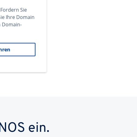
 Fordern Sie
ie Ihre Domain
en Domain-
hren
NOS ein.