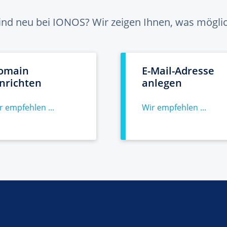
sind neu bei IONOS? Wir zeigen Ihnen, was möglich
omain
E-Mail-Adresse
inrichten
anlegen
r empfehlen ...
Wir empfehlen ...