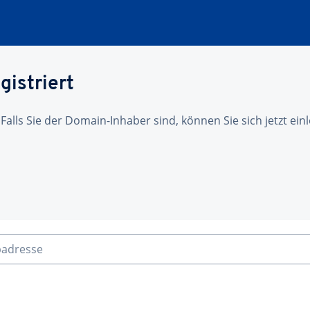
gistriert
 Falls Sie der Domain-Inhaber sind, können Sie sich jetzt ei
badresse