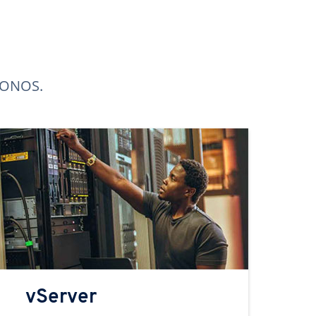
 IONOS.
vServer