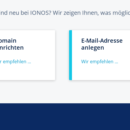
sind neu bei IONOS? Wir zeigen Ihnen, was möglich
omain
E-Mail-Adresse
inrichten
anlegen
r empfehlen ...
Wir empfehlen ...