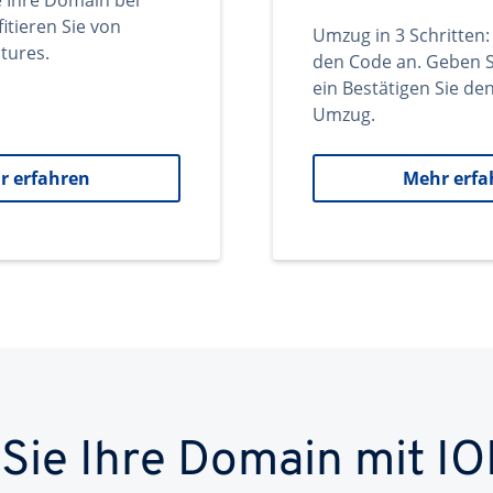
e Ihre Domain bei
itieren Sie von
Umzug in 3 Schritten:
tures.
den Code an. Geben S
ein Bestätigen Sie d
Umzug.
r erfahren
Mehr erfa
 Sie Ihre Domain mit IO