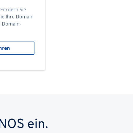
 Fordern Sie
ie Ihre Domain
en Domain-
hren
NOS ein.