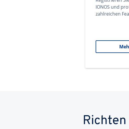
Registrieren Si
IONOS und prof
zahlreichen Fea
Meh
Richten