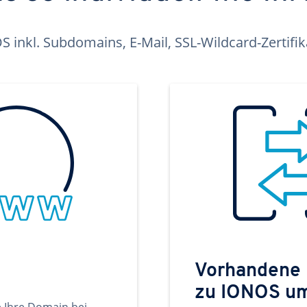
inkl. Subdomains, E-Mail, SSL-Wildcard-Zertifi
Vorhandene
zu IONOS u