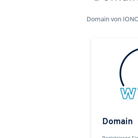
Domain von IONOS 
Domain