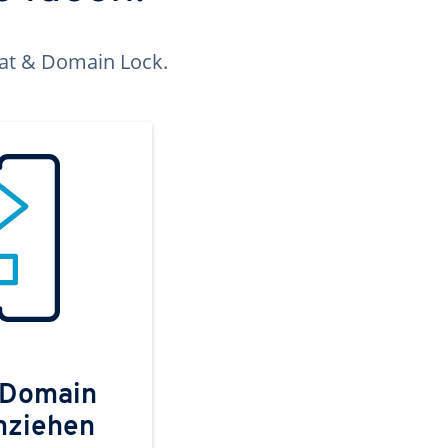
kat & Domain Lock.
 Domain
mziehen