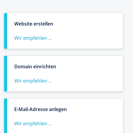
Website erstellen
Wir empfehlen ...
Domain einrichten
Wir empfehlen ...
E-Mail-Adresse anlegen
Wir empfehlen ...