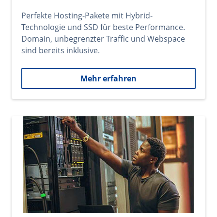
Perfekte Hosting-Pakete mit Hybrid-
Technologie und SSD für beste Performance.
Domain, unbegrenzter Traffic und Webspace
sind bereits inklusive.
Mehr erfahren