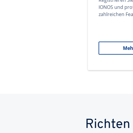
Registrieren Si
IONOS und prof
zahlreichen Fea
Meh
Richten