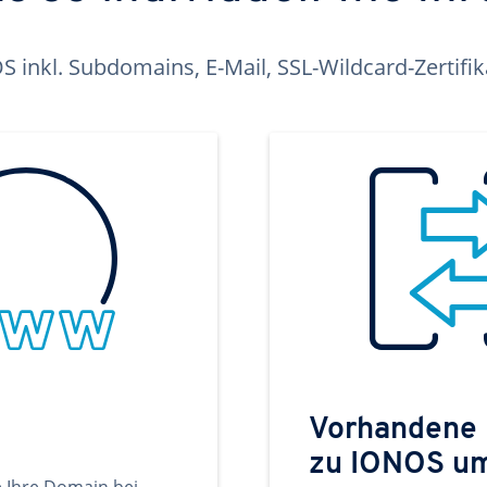
inkl. Subdomains, E-Mail, SSL-Wildcard-Zertifi
Vorhandene
zu IONOS u