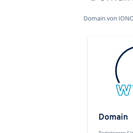
Domain von IONOS 
Domain