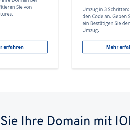
e Ihre Domain bei
itieren Sie von
Umzug in 3 Schritten:
tures.
den Code an. Geben S
ein Bestätigen Sie d
Umzug.
r erfahren
Mehr erfa
 Sie Ihre Domain mit IO