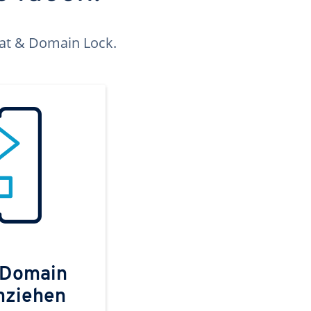
kat & Domain Lock.
 Domain
mziehen