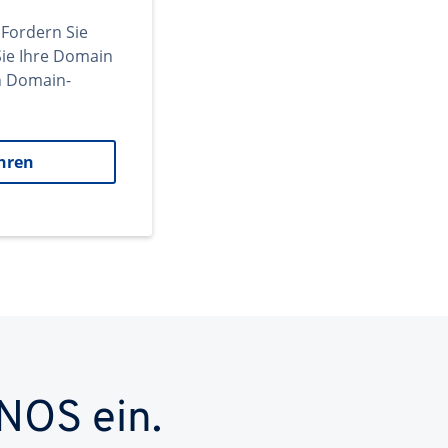
 Fordern Sie
ie Ihre Domain
en Domain-
hren
NOS ein.