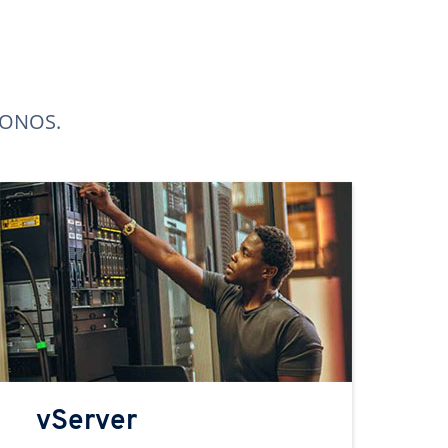
 IONOS.
vServer