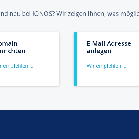
sind neu bei IONOS? Wir zeigen Ihnen, was möglich
omain
E-Mail-Adresse
inrichten
anlegen
r empfehlen ...
Wir empfehlen ...