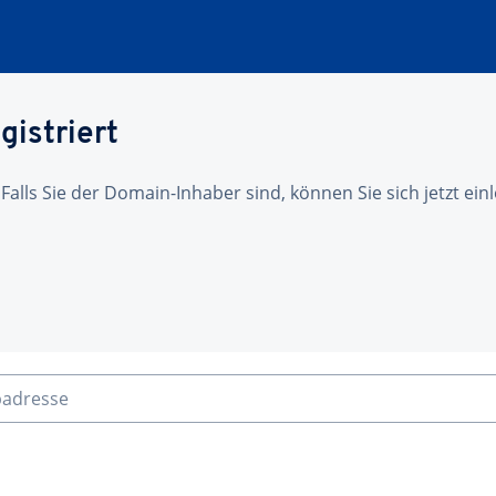
gistriert
 Falls Sie der Domain-Inhaber sind, können Sie sich jetzt ei
badresse