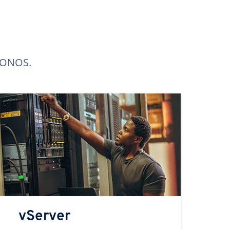
 IONOS.
vServer