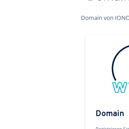
Domain von IONOS 
Domain