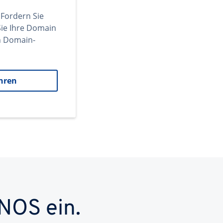
 Fordern Sie
ie Ihre Domain
en Domain-
hren
NOS ein.