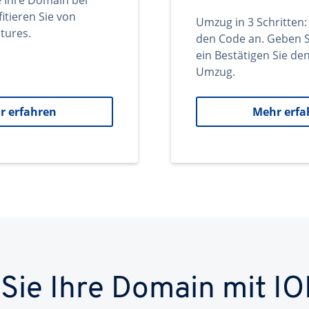
e Ihre Domain bei
itieren Sie von
Umzug in 3 Schritten:
tures.
den Code an. Geben S
ein Bestätigen Sie d
Umzug.
r erfahren
Mehr erfa
 Sie Ihre Domain mit IO