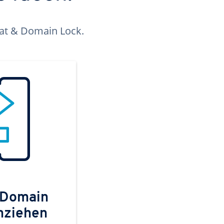
kat & Domain Lock.
 Domain
mziehen