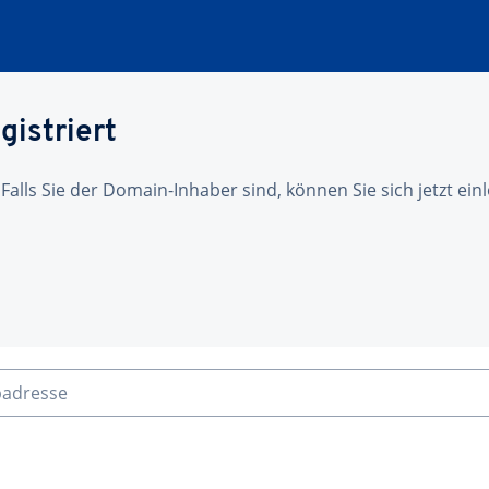
gistriert
 Falls Sie der Domain-Inhaber sind, können Sie sich jetzt ei
badresse