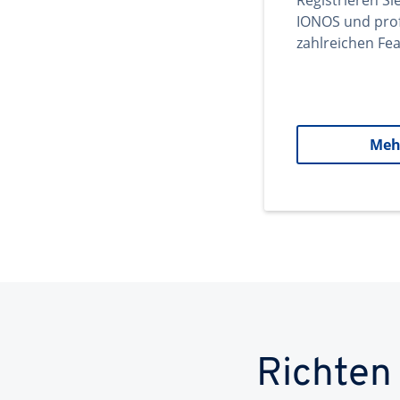
Registrieren Si
IONOS und prof
zahlreichen Fea
Meh
Richten