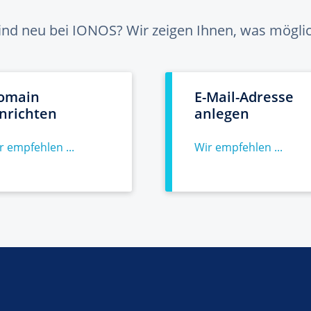
sind neu bei IONOS? Wir zeigen Ihnen, was möglich
omain
E-Mail-Adresse
inrichten
anlegen
r empfehlen ...
Wir empfehlen ...