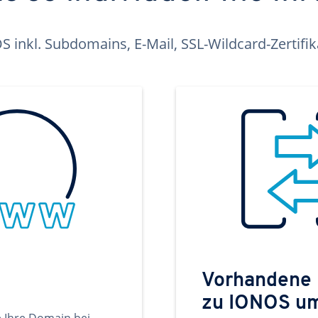
inkl. Subdomains, E-Mail, SSL-Wildcard-Zertifi
Vorhandene
zu IONOS u