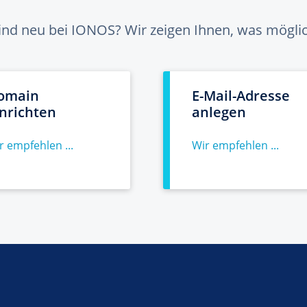
sind neu bei IONOS? Wir zeigen Ihnen, was möglich
omain
E-Mail-Adresse
inrichten
anlegen
r empfehlen ...
Wir empfehlen ...