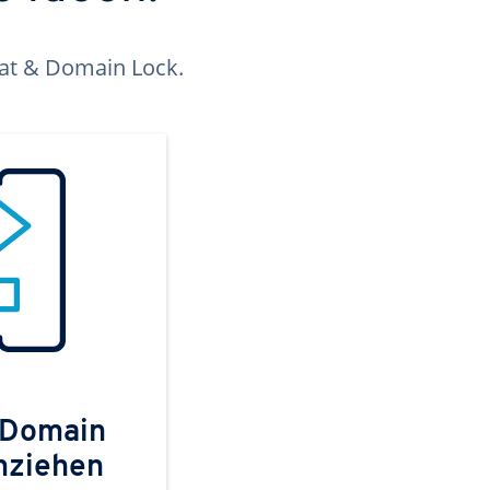
kat & Domain Lock.
 Domain
mziehen