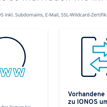
inkl. Subdomains, E-Mail, SSL-Wildcard-Zertifi
Vorhandene
zu IONOS u