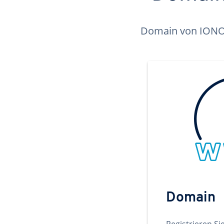
Domain von IONOS 
Domain