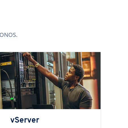
 IONOS.
vServer