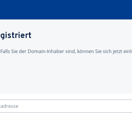
gistriert
 Falls Sie der Domain-Inhaber sind, können Sie sich jetzt ei
badresse