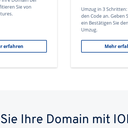
e Ihre Domain bei
itieren Sie von
Umzug in 3 Schritten:
tures.
den Code an. Geben S
ein Bestätigen Sie d
Umzug.
r erfahren
Mehr erfa
 Sie Ihre Domain mit IO