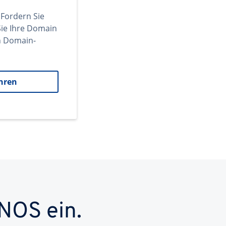
 Fordern Sie
ie Ihre Domain
en Domain-
hren
NOS ein.