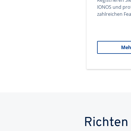
Registrieren Si
IONOS und prof
zahlreichen Fea
Meh
Richten