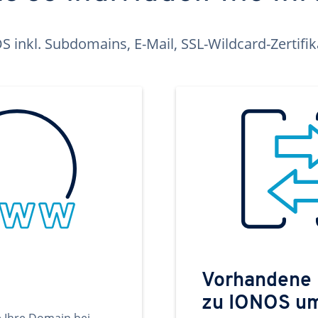
inkl. Subdomains, E-Mail, SSL-Wildcard-Zertifi
Vorhandene
zu IONOS u