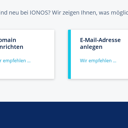
sind neu bei IONOS? Wir zeigen Ihnen, was möglich
omain
E-Mail-Adresse
inrichten
anlegen
r empfehlen ...
Wir empfehlen ...