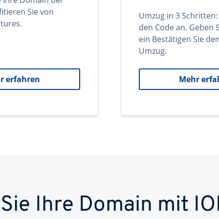
e Ihre Domain bei
itieren Sie von
Umzug in 3 Schritten:
tures.
den Code an. Geben S
ein Bestätigen Sie d
Umzug.
r erfahren
Mehr erfa
 Sie Ihre Domain mit IO