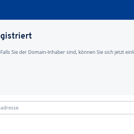
gistriert
 Falls Sie der Domain-Inhaber sind, können Sie sich jetzt ei
badresse