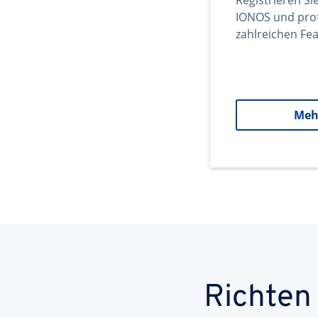
Registrieren Si
IONOS und prof
zahlreichen Fea
Meh
Richten