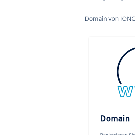
Domain von IONOS 
Domain