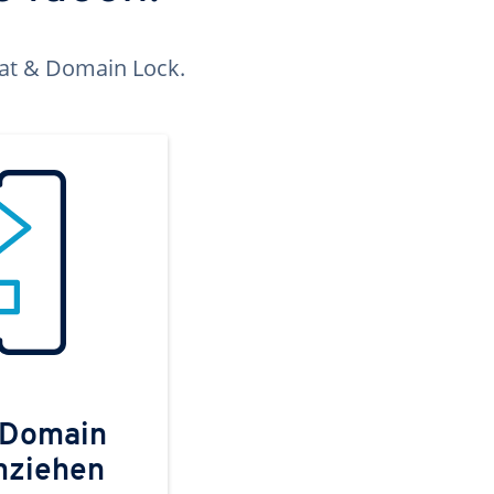
kat & Domain Lock.
 Domain
mziehen