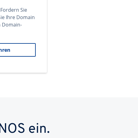
 Fordern Sie
ie Ihre Domain
en Domain-
hren
NOS ein.