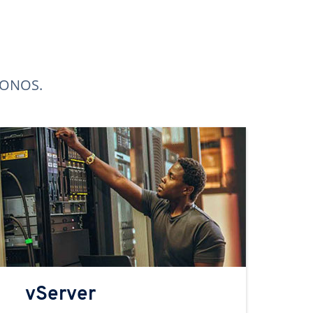
 IONOS.
vServer