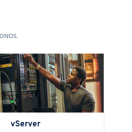
 IONOS.
vServer