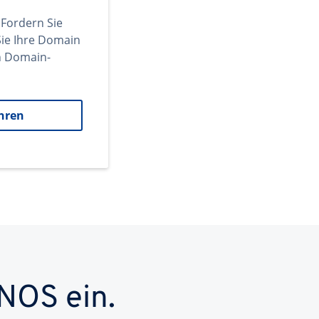
 Fordern Sie
ie Ihre Domain
en Domain-
hren
NOS ein.