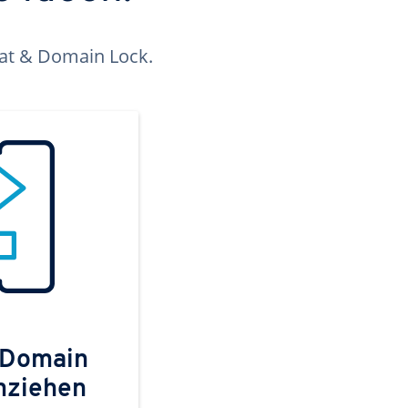
kat & Domain Lock.
 Domain
mziehen