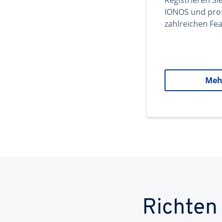
Registrieren Si
IONOS und prof
zahlreichen Fea
Meh
Richten