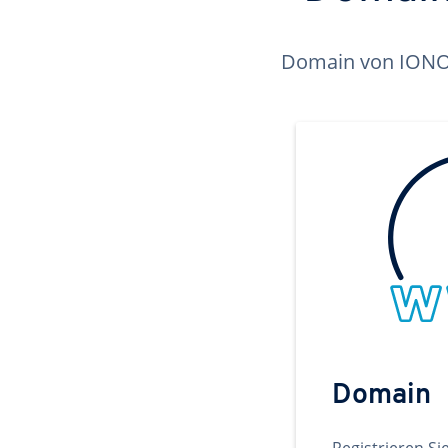
Domain von IONOS 
Domain