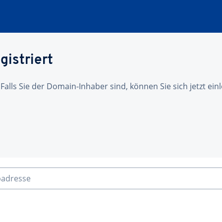
gistriert
 Falls Sie der Domain-Inhaber sind, können Sie sich jetzt ei
badresse