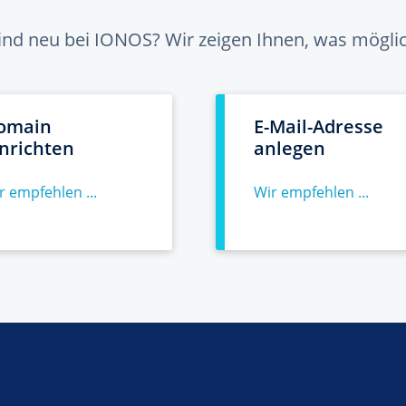
sind neu bei IONOS? Wir zeigen Ihnen, was möglich
omain
E-Mail-Adresse
inrichten
anlegen
r empfehlen ...
Wir empfehlen ...