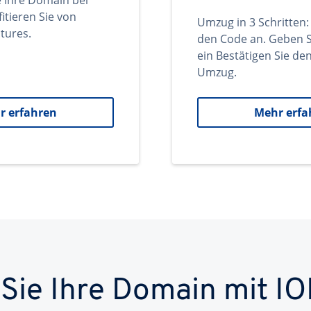
e Ihre Domain bei
itieren Sie von
Umzug in 3 Schritten:
tures.
den Code an. Geben S
ein Bestätigen Sie d
Umzug.
r erfahren
Mehr erfa
 Sie Ihre Domain mit IO