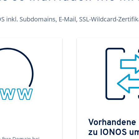
inkl. Subdomains, E-Mail, SSL-Wildcard-Zertifi
Vorhandene
zu IONOS u