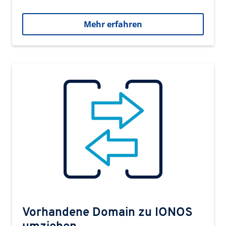
Mehr erfahren
Vorhandene Domain zu IONOS