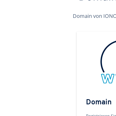
Domain von IONOS 
Domain