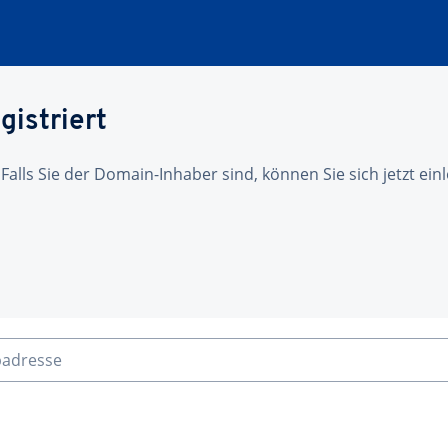
gistriert
 Falls Sie der Domain-Inhaber sind, können Sie sich jetzt ei
badresse