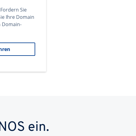
 Fordern Sie
ie Ihre Domain
en Domain-
hren
NOS ein.