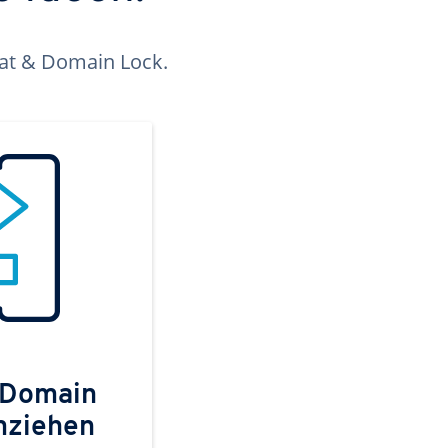
kat & Domain Lock.
 Domain
mziehen