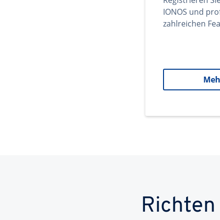
Registrieren Si
IONOS und prof
zahlreichen Fea
Meh
Richten