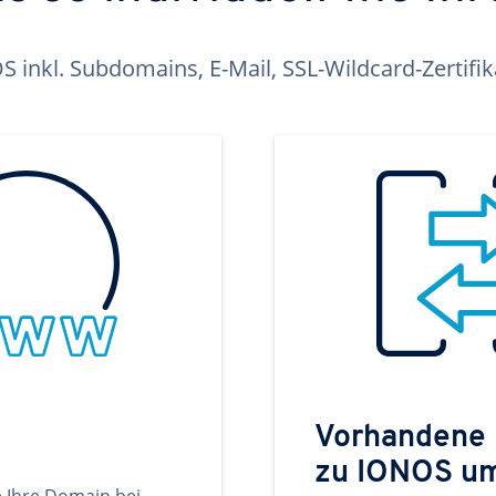
inkl. Subdomains, E-Mail, SSL-Wildcard-Zertifi
Vorhandene
zu IONOS u