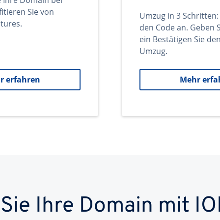
e Ihre Domain bei
itieren Sie von
Umzug in 3 Schritten:
tures.
den Code an. Geben S
ein Bestätigen Sie d
Umzug.
r erfahren
Mehr erfa
 Sie Ihre Domain mit IO