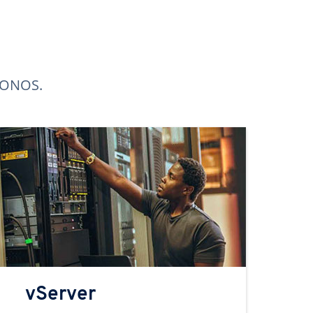
 IONOS.
vServer