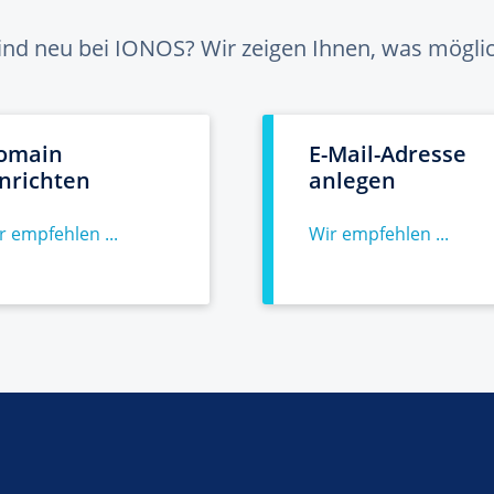
sind neu bei IONOS? Wir zeigen Ihnen, was möglich
omain
E-Mail-Adresse
inrichten
anlegen
r empfehlen ...
Wir empfehlen ...