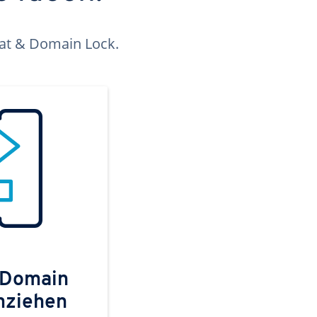
kat & Domain Lock.
 Domain
mziehen