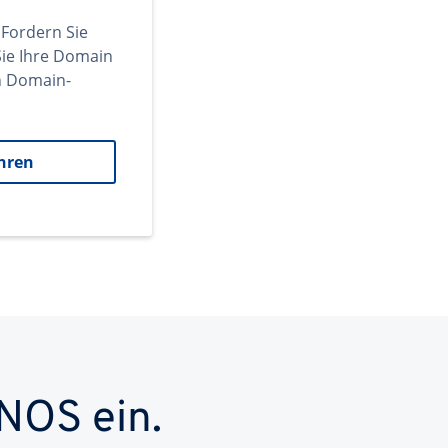
 Fordern Sie
ie Ihre Domain
en Domain-
hren
NOS ein.