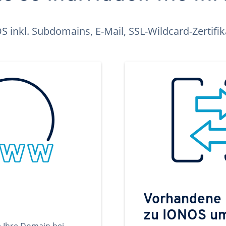
inkl. Subdomains, E-Mail, SSL-Wildcard-Zertifi
Vorhandene
zu IONOS u