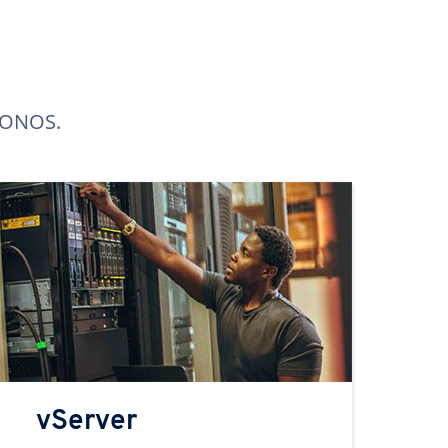
 IONOS.
vServer