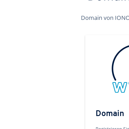
Domain von IONOS 
Domain