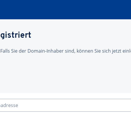
gistriert
 Falls Sie der Domain-Inhaber sind, können Sie sich jetzt ei
badresse