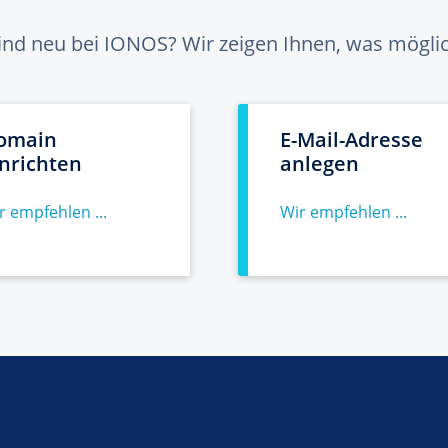
sind neu bei IONOS? Wir zeigen Ihnen, was möglich
omain
E-Mail-Adresse
inrichten
anlegen
r empfehlen ...
Wir empfehlen ...