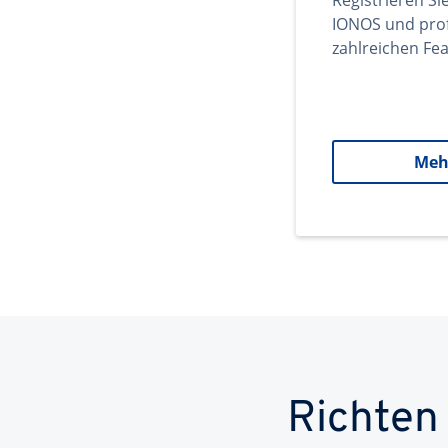
Registrieren Si
IONOS und prof
zahlreichen Fea
Meh
Richten