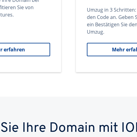
e Ihre Domain bei
itieren Sie von
Umzug in 3 Schritten:
tures.
den Code an. Geben S
ein Bestätigen Sie d
Umzug.
r erfahren
Mehr erfa
 Sie Ihre Domain mit IO