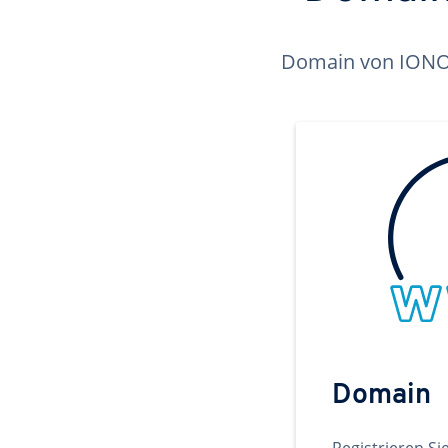
Domain von IONOS 
Domain