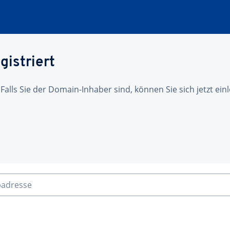
gistriert
 Falls Sie der Domain-Inhaber sind, können Sie sich jetzt ei
badresse