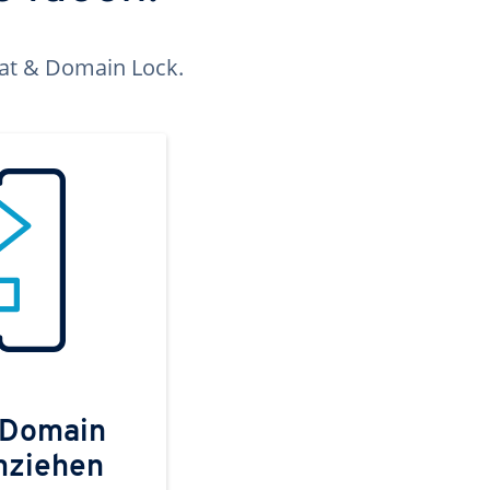
kat & Domain Lock.
 Domain
mziehen