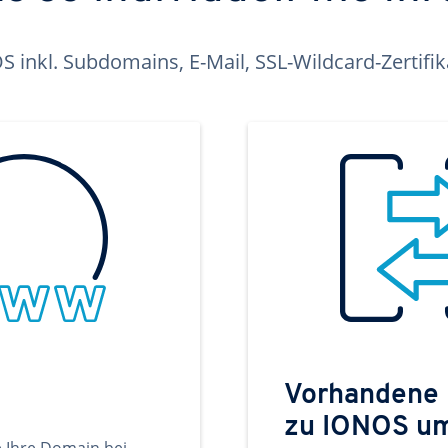
inkl. Subdomains, E-Mail, SSL-Wildcard-Zertifi
Vorhandene
zu IONOS u