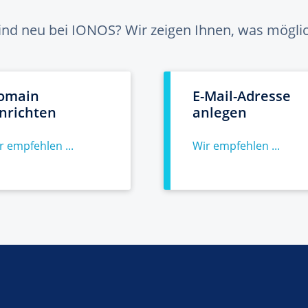
sind neu bei IONOS? Wir zeigen Ihnen, was möglich
omain
E-Mail-Adresse
inrichten
anlegen
r empfehlen ...
Wir empfehlen ...