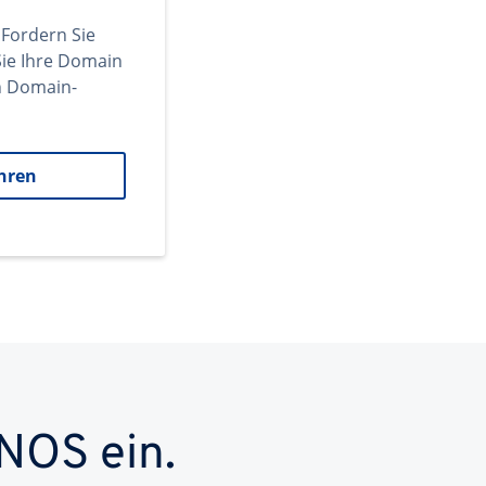
 Fordern Sie
ie Ihre Domain
en Domain-
hren
NOS ein.