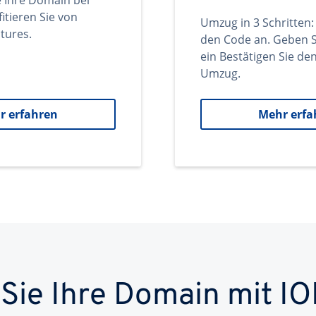
e Ihre Domain bei
itieren Sie von
Umzug in 3 Schritten:
tures.
den Code an. Geben S
ein Bestätigen Sie d
Umzug.
r erfahren
Mehr erfa
 Sie Ihre Domain mit IO