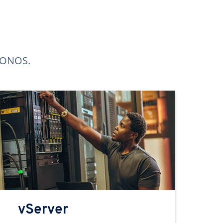
 IONOS.
vServer