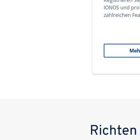
Registrieren Si
IONOS und prof
zahlreichen Fea
Meh
Richten