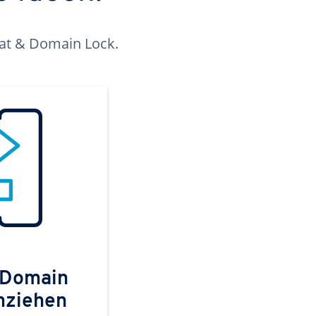
kat & Domain Lock.
 Domain
mziehen