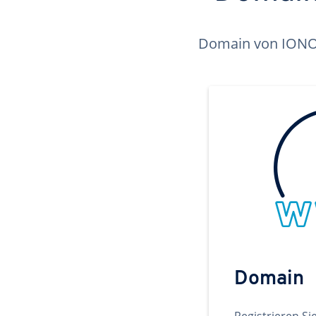
Domain von IONOS 
Domain