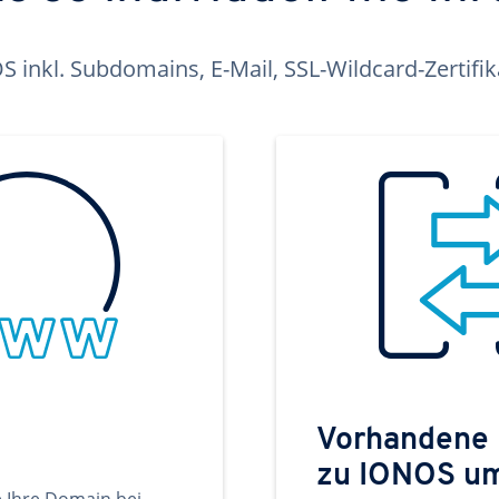
inkl. Subdomains, E-Mail, SSL-Wildcard-Zertifi
Vorhandene
zu IONOS u