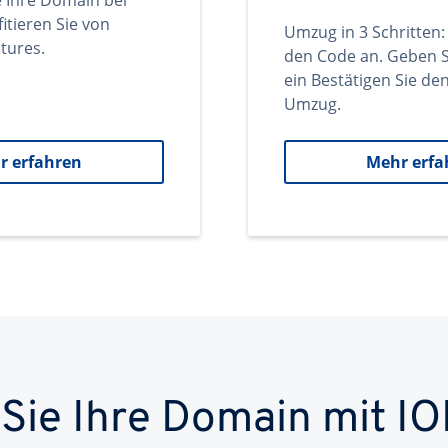
e Ihre Domain bei
itieren Sie von
Umzug in 3 Schritten:
tures.
den Code an. Geben S
ein Bestätigen Sie d
Umzug.
r erfahren
Mehr erfa
 Sie Ihre Domain mit IO