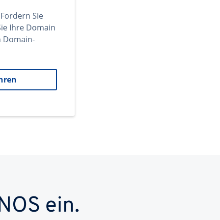
 Fordern Sie
ie Ihre Domain
en Domain-
hren
NOS ein.