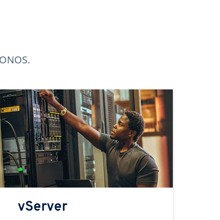
 IONOS.
vServer