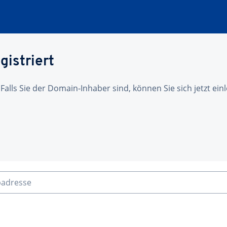
gistriert
 Falls Sie der Domain-Inhaber sind, können Sie sich jetzt ei
badresse