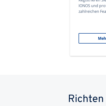
Registrieren Si
IONOS und prof
zahlreichen Fea
Meh
Richten