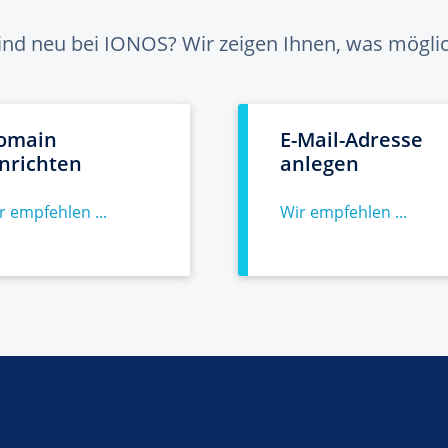
sind neu bei IONOS? Wir zeigen Ihnen, was möglich
omain
E-Mail-Adresse
inrichten
anlegen
r empfehlen ...
Wir empfehlen ...