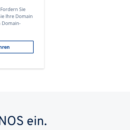
 Fordern Sie
ie Ihre Domain
en Domain-
hren
NOS ein.