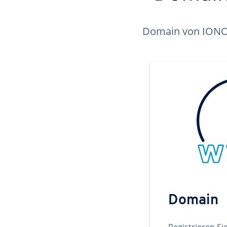
Domain von IONOS 
Domain