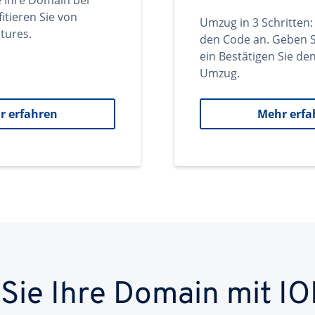
e Ihre Domain bei
itieren Sie von
Umzug in 3 Schritten:
tures.
den Code an. Geben S
ein Bestätigen Sie d
Umzug.
r erfahren
Mehr erfa
 Sie Ihre Domain mit IO