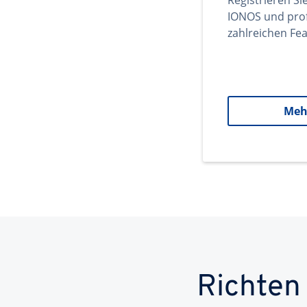
Registrieren Si
IONOS und prof
zahlreichen Fea
Meh
Richten