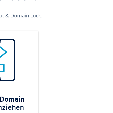
kat & Domain Lock.
 Domain
mziehen