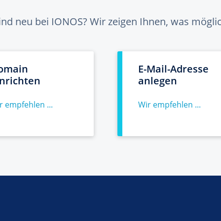
sind neu bei IONOS? Wir zeigen Ihnen, was möglich
omain
E-Mail-Adresse
inrichten
anlegen
r empfehlen ...
Wir empfehlen ...