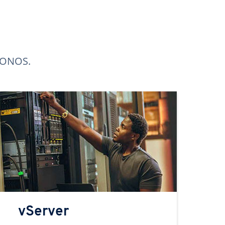
 IONOS.
vServer