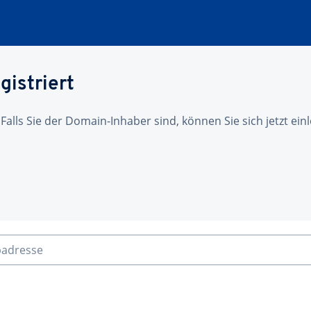
gistriert
 Falls Sie der Domain-Inhaber sind, können Sie sich jetzt ei
badresse