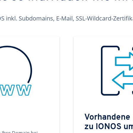
inkl. Subdomains, E-Mail, SSL-Wildcard-Zertifi
Vorhandene
zu IONOS u