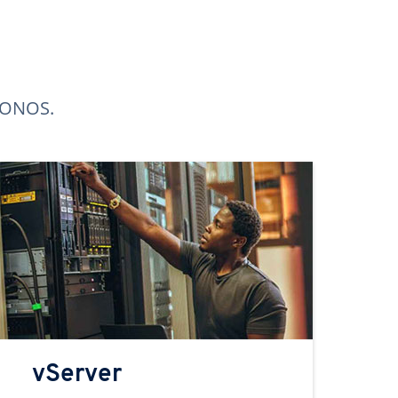
 IONOS.
vServer