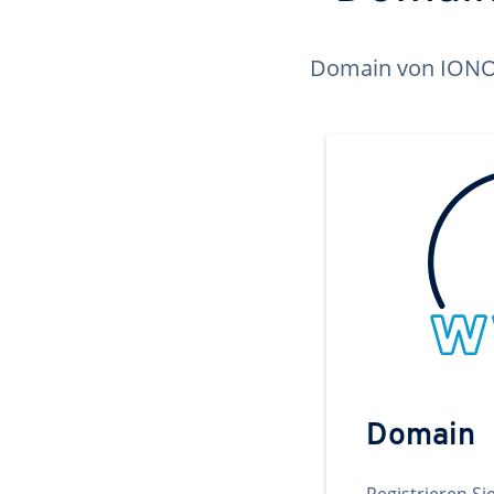
Domain von IONOS 
Domain