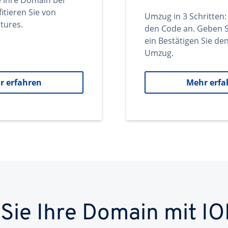
e Ihre Domain bei
itieren Sie von
Umzug in 3 Schritten:
tures.
den Code an. Geben S
ein Bestätigen Sie d
Umzug.
r erfahren
Mehr erfa
 Sie Ihre Domain mit IO