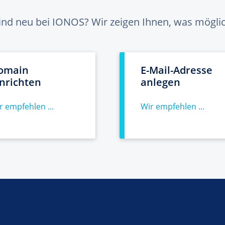
sind neu bei IONOS? Wir zeigen Ihnen, was möglich
omain
E-Mail-Adresse
inrichten
anlegen
r empfehlen ...
Wir empfehlen ...