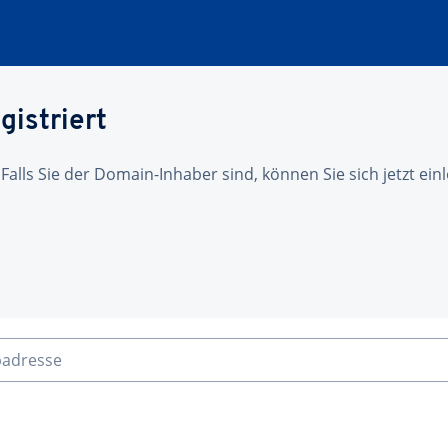
gistriert
 Falls Sie der Domain-Inhaber sind, können Sie sich jetzt ei
badresse