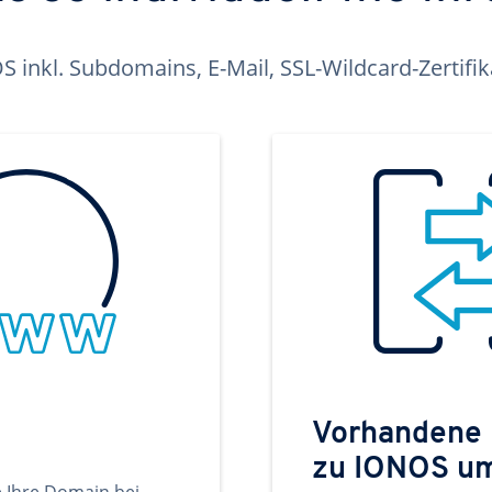
inkl. Subdomains, E-Mail, SSL-Wildcard-Zertifi
Vorhandene
zu IONOS u