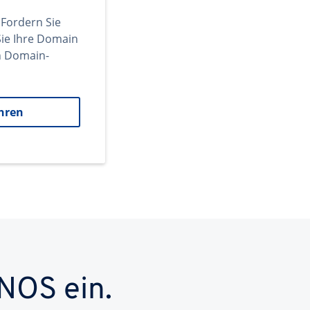
 Fordern Sie
ie Ihre Domain
en Domain-
hren
NOS ein.