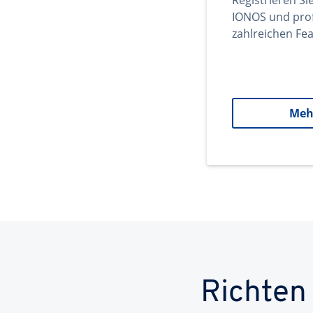
Registrieren Si
IONOS und prof
zahlreichen Fea
Meh
Richten