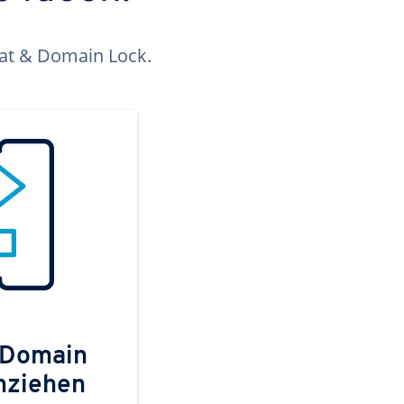
kat & Domain Lock.
 Domain
mziehen