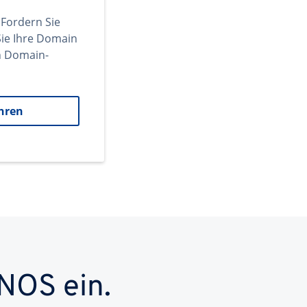
 Fordern Sie
ie Ihre Domain
en Domain-
hren
NOS ein.