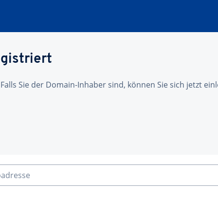
gistriert
 Falls Sie der Domain-Inhaber sind, können Sie sich jetzt ei
badresse