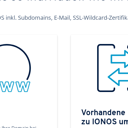
inkl. Subdomains, E-Mail, SSL-Wildcard-Zertifi
Vorhandene
zu IONOS u