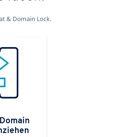
kat & Domain Lock.
 Domain
mziehen