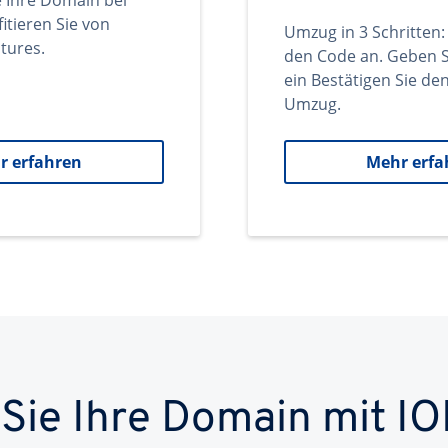
e Ihre Domain bei
itieren Sie von
Umzug in 3 Schritten:
tures.
den Code an. Geben S
ein Bestätigen Sie d
Umzug.
r erfahren
Mehr erfa
 Sie Ihre Domain mit IO