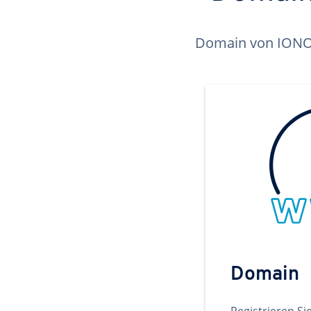
Domain von IONOS 
Domain