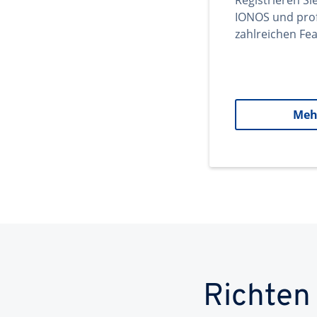
Registrieren Si
IONOS und prof
zahlreichen Fea
Meh
Richten