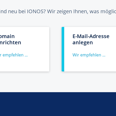
sind neu bei IONOS? Wir zeigen Ihnen, was möglich
omain
E-Mail-Adresse
inrichten
anlegen
r empfehlen ...
Wir empfehlen ...