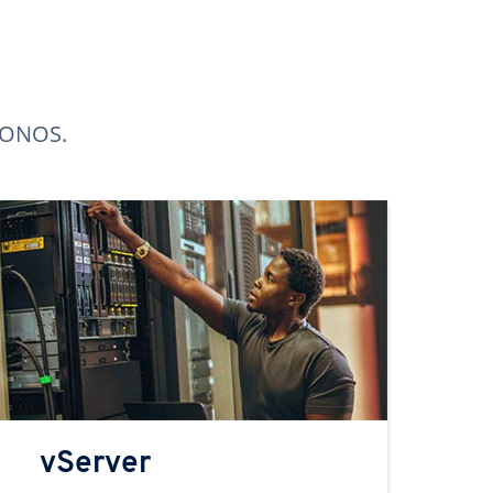
 IONOS.
vServer