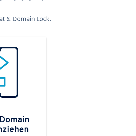
kat & Domain Lock.
 Domain
mziehen