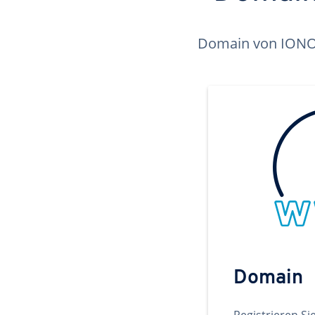
Domain von IONOS 
Domain