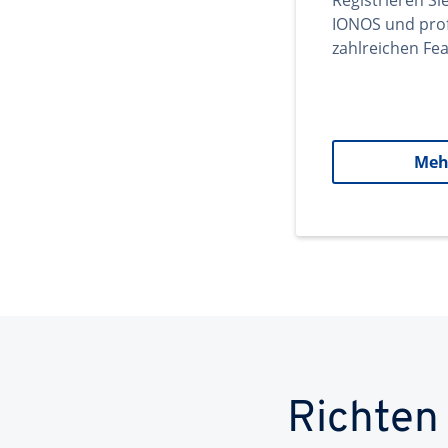
Registrieren Si
IONOS und prof
zahlreichen Fea
Meh
Richten