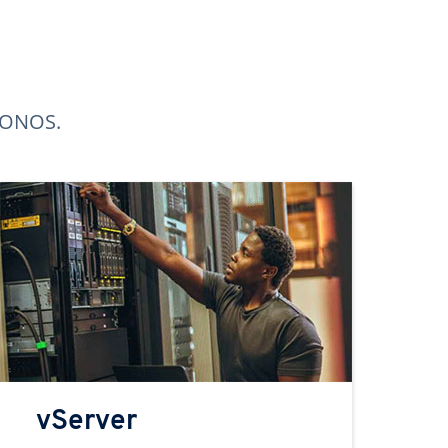
 IONOS.
vServer