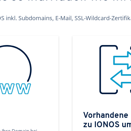
inkl. Subdomains, E-Mail, SSL-Wildcard-Zertifi
Vorhandene
zu IONOS u