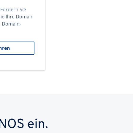
 Fordern Sie
ie Ihre Domain
en Domain-
hren
NOS ein.