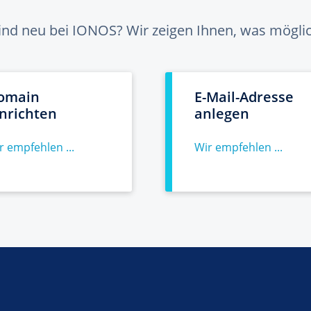
sind neu bei IONOS? Wir zeigen Ihnen, was möglich
omain
E-Mail-Adresse
inrichten
anlegen
r empfehlen ...
Wir empfehlen ...