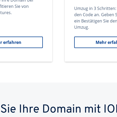
e Ihre Domain bei
itieren Sie von
Umzug in 3 Schritten:
tures.
den Code an. Geben S
ein Bestätigen Sie d
Umzug.
r erfahren
Mehr erfa
 Sie Ihre Domain mit IO