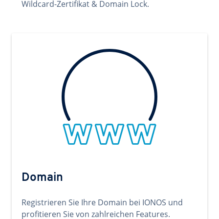
Wildcard-Zertifikat & Domain Lock.
Domain
Registrieren Sie Ihre Domain bei IONOS und
profitieren Sie von zahlreichen Features.